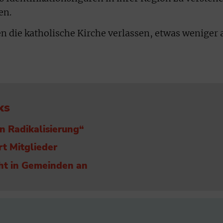
en.
 die katholische Kirche verlassen, etwas weniger 
ks
an Radikalisierung“
rt Mitglieder
ht in Gemeinden an