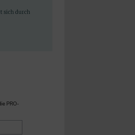
rt sich durch
 die PRO-