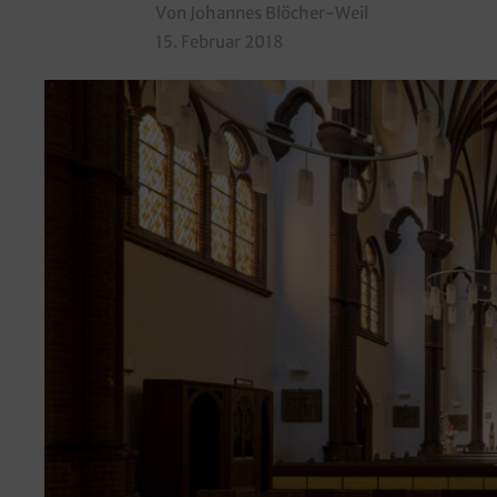
Von Johannes Blöcher-Weil
15. Februar 2018