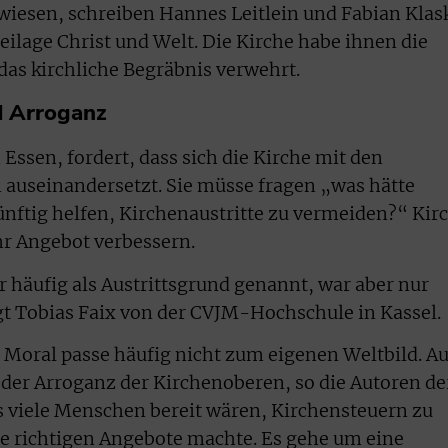
ewiesen, schreiben Hannes Leitlein und Fabian Klas
Beilage Christ und Welt. Die Kirche habe ihnen die
as kirchliche Begräbnis verwehrt.
d Arroganz
 Essen, fordert, dass sich die Kirche mit den
auseinandersetzt. Sie müsse fragen „was hätte
nftig helfen, Kirchenaustritte zu vermeiden?“ Kir
r Angebot verbessern.
 häufig als Austrittsgrund genannt, war aber nur
gt Tobias Faix von der CVJM-Hochschule in Kassel.
e Moral passe häufig nicht zum eigenen Weltbild. A
n der Arroganz der Kirchenoberen, so die Autoren de
ss viele Menschen bereit wären, Kirchensteuern zu
e richtigen Angebote machte. Es gehe um eine