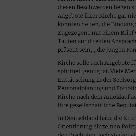
diesen Beschwerden ließen si
Angebote ihrer Kirche gar ni
könnten helfen, die Bindung 
Zugezogene mit einem Brief
Taufen zur direkten Ansprach
präsent sein, „die jungen Fa
Kirche solle auch Angebote f
spirituell genug ist. Viele M
Enttäuschung in der Seelsorge
Personalplanung und Fortbil
Kirche nach dem Amoklauf auf
ihre gesellschaftliche Reputa
In Deutschland habe die Kirc
Orientierung einzelnen Polit
den Bischöfen, sich stärker a