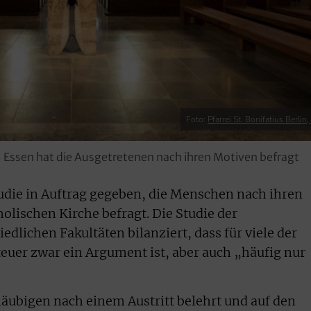
Foto:
Pfarrei St. Bonifatius Berlin, 
 Essen hat die Ausgetretenen nach ihren Motiven befragt
udie in Auftrag gegeben, die Menschen nach ihren
olischen Kirche befragt. Die Studie der
edlichen Fakultäten bilanziert, dass für viele der
teuer zwar ein Argument ist, aber auch „häufig nur
läubigen nach einem Austritt belehrt und auf den