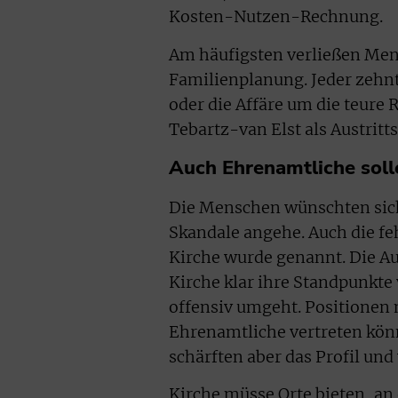
Kosten-Nutzen-Rechnung.
Am häufigsten verließen Mens
Familienplanung. Jeder zehnt
oder die Affäre um die teure
Tebartz-van Elst als Austritt
Auch Ehrenamtliche soll
Die Menschen wünschten sich
Skandale angehe. Auch die fe
Kirche wurde genannt. Die A
Kirche klar ihre Standpunkte
offensiv umgeht. Positionen 
Ehrenamtliche vertreten könn
schärften aber das Profil un
Kirche müsse Orte bieten, a