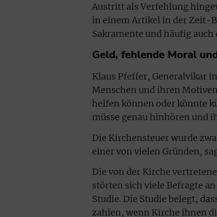
Austritt als Verfehlung hing
in einem Artikel in der Zeit-
Sakramente und häufig auch d
Geld, fehlende Moral un
Klaus Pfeffer, Generalvikar in
Menschen und ihren Motiven 
helfen können oder könnte kü
müsse genau hinhören und ih
Die Kirchensteuer wurde zwar
einer von vielen Gründen, sa
Die von der Kirche vertreten
störten sich viele Befragte a
Studie. Die Studie belegt, da
zahlen, wenn Kirche ihnen di