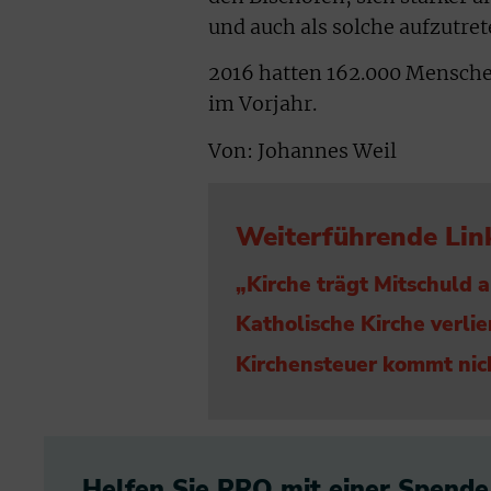
und auch als solche aufzutret
2016 hatten 162.000 Menschen
im Vorjahr.
Von: Johannes Weil
Weiterführende Lin
„Kirche trägt Mitschuld 
Katholische Kirche verlie
Kirchensteuer kommt nic
Helfen Sie PRO mit einer Spende