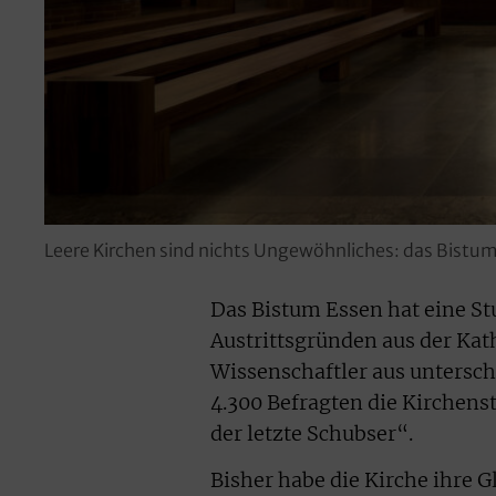
Leere Kirchen sind nichts Ungewöhnliches: das Bistum
Das Bistum Essen hat eine St
Austrittsgründen aus der Kath
Wissenschaftler aus unterschi
4.300 Befragten die Kirchens
der letzte Schubser“.
Bisher habe die Kirche ihre G