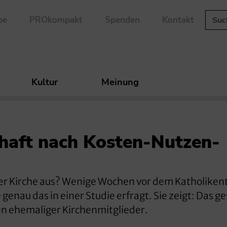
be
PROkompakt
Spenden
Kontakt
Kultur
Meinung
haft nach Kosten-Nutzen-
r Kirche aus? Wenige Wochen vor dem Katholikent
genau das in einer Studie erfragt. Sie zeigt: Das g
ven ehemaliger Kirchenmitglieder.