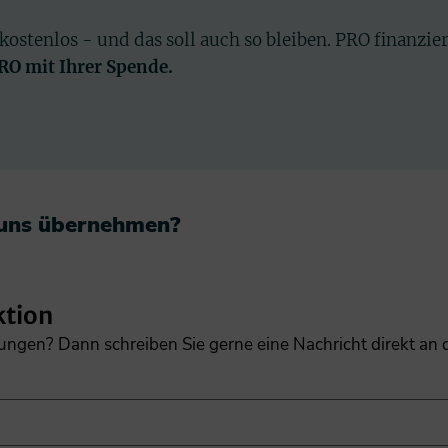
 kostenlos - und das soll auch so bleiben. PRO finanzie
PRO mit Ihrer Spende.
 uns übernehmen?​
ktion
gungen? Dann schreiben Sie gerne eine Nachricht direkt an