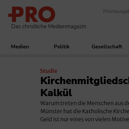
Printausga
Das christliche Medienmagazin
Medien
Politik
Gesellschaft
Studie
Kirchenmitgliedsc
Kalkül
Warum treten die Menschen aus de
Münster hat die Katholische Kirche 
Geld ist nur eines von vielen Moti