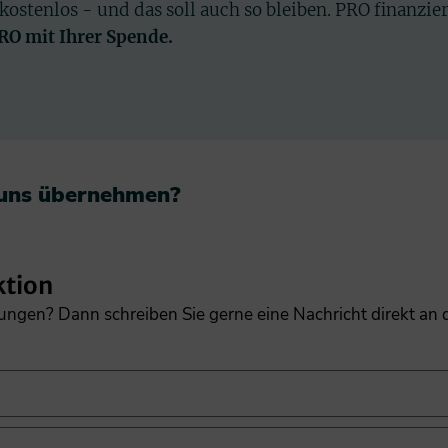
 kostenlos - und das soll auch so bleiben. PRO finanzie
PRO mit Ihrer Spende.
 uns übernehmen?​
ktion
gungen? Dann schreiben Sie gerne eine Nachricht direkt an