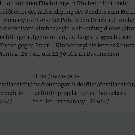
ition könnten Flüchtlinge in Kirchen nicht mehr
 heißt es in der Ankündigung des Senders zum Beitr
rchenasyle erhöhe die Politik den Druck auf Kirch
s die meisten Kirchenasyle. Seit Anfang dieses Jahr
lüchtlinge aufgenommen, die längst abgeschoben
 Kirche gegen Staat – Kirchenasyl als letzter Schutz
ontag, 28. Juli, um 22.30 Uhr im Bayerischen
https://www.pro-
tailansicht/
medienmagazin.de/film/detailansicht
espolitik-
tuell/filmprojekt-ueber-honeckers-
464/
zeit-im-kirchenasyl-80907/