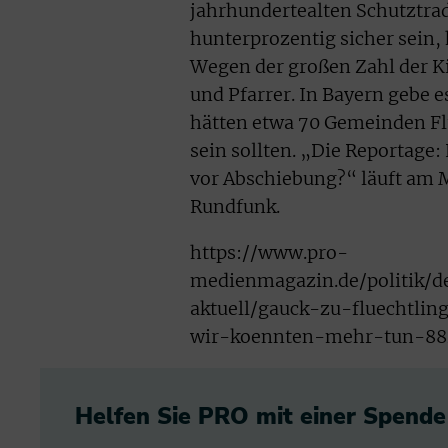
jahrhundertealten Schutztrad
hunterprozentig sicher sein,
Wegen der großen Zahl der Ki
und Pfarrer. In Bayern gebe e
hätten etwa 70 Gemeinden F
sein sollten. „Die Reportage:
vor Abschiebung?“ läuft am M
Rundfunk.
https://www.pro-
medienmagazin.de/politik/de
aktuell/gauck-zu-fluechtling
wir-koennten-mehr-tun-88
Helfen Sie PRO mit einer Spende