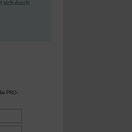
rt sich durch
 die PRO-