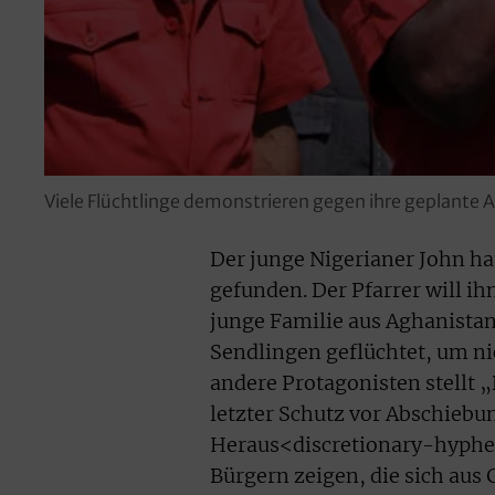
Viele Flüchtlinge demonstrieren gegen ihre geplante 
Der junge Nigerianer John ha
gefunden. Der Pfarrer will i
junge Familie aus Aghanistan
Sendlingen geflüchtet, um ni
andere Protagonisten stellt „
letzter Schutz vor Abschiebun
Heraus<discretionary-hyphe
Bürgern zeigen, die sich aus