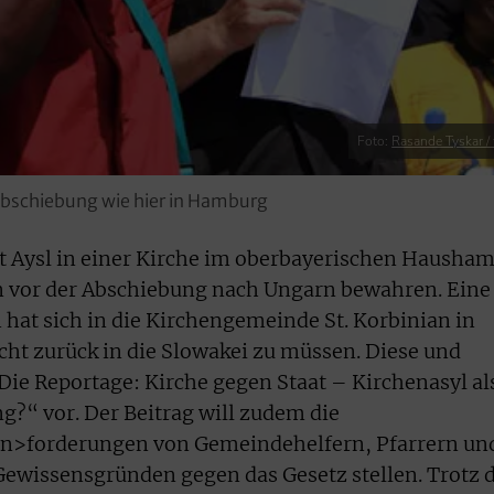
Foto:
Rasande Tyskar / f
Abschiebung wie hier in Hamburg
t Aysl in einer Kirche im oberbayerischen Hausha
hn vor der Abschiebung nach Ungarn bewahren. Eine
 hat sich in die Kirchengemeinde St. Korbinian in
cht zurück in die Slowakei zu müssen. Diese und
Die Reportage: Kirche gegen Staat – Kirchenasyl al
g?“ vor. Der Beitrag will zudem die
n>forderungen von Gemeindehelfern, Pfarrern un
 Gewissensgründen gegen das Gesetz stellen. Trotz 