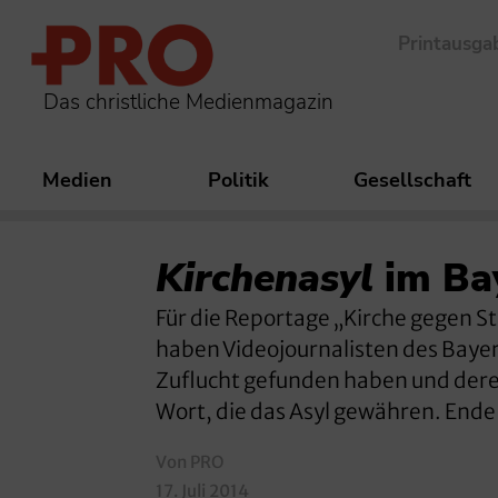
Printausga
Das christliche Medienmagazin
Medien
Politik
Gesellschaft
Kirchenasyl
im Ba
Für die Reportage „Kirche gegen St
haben Videojournalisten des Bayeri
Zuflucht gefunden haben und der
Wort, die das Asyl gewähren. Ende 
Von PRO
17. Juli 2014