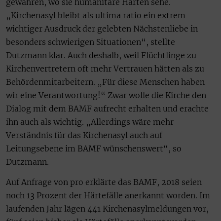
gewähren, wo sie humanitäre Härten sehe.
„Kirchenasyl bleibt als ultima ratio ein extrem
wichtiger Ausdruck der gelebten Nächstenliebe in
besonders schwierigen Situationen“, stellte
Dutzmann klar. Auch deshalb, weil Flüchtlinge zu
Kirchenvertretern oft mehr Vertrauen hätten als zu
Behördenmitarbeitern. „Für diese Menschen haben
wir eine Verantwortung!“ Zwar wolle die Kirche den
Dialog mit dem BAMF aufrecht erhalten und erachte
ihn auch als wichtig. „Allerdings wäre mehr
Verständnis für das Kirchenasyl auch auf
Leitungsebene im BAMF wünschenswert“, so
Dutzmann.
Auf Anfrage von pro erklärte das BAMF, 2018 seien
noch 13 Prozent der Härtefälle anerkannt worden. Im
laufenden Jahr lägen 441 Kirchenasylmeldungen vor,