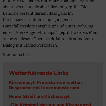
fünf seien bisher als Härtefälle anerkannt worden,
aber noch nicht alle abschließend geprüft. Die
Behörde besteht darauf, dass „alle im
Kirchenasylverfahren eingegangenen
Härtefalldossiers sorgfältig“ und unter Wahrung
eines „Vier-Augen-Prinzips“ geprüft werden. Man
stehe zu diesem Thema seit Jahren in ständigem
Dialog mit Kirchenvertretern.
Von: Anna Lutz
Weiterführende Links
Kirchenasyl: Protestanten wollen
Gespräche mit Innenministerium
Neuer Streit um Kirchenasyl
„Die Kriminalisierung von Kirchenasyl