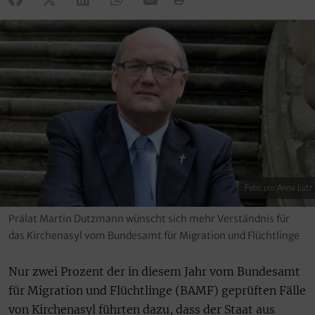
Foto: pro Anna Lutz
Prälat Martin Dutzmann wünscht sich mehr Verständnis für
das Kirchenasyl vom Bundesamt für Migration und Flüchtlinge
Nur zwei Prozent der in diesem Jahr vom Bundesamt
für Migration und Flüchtlinge (BAMF) geprüften Fälle
von Kirchenasyl führten dazu, dass der Staat aus