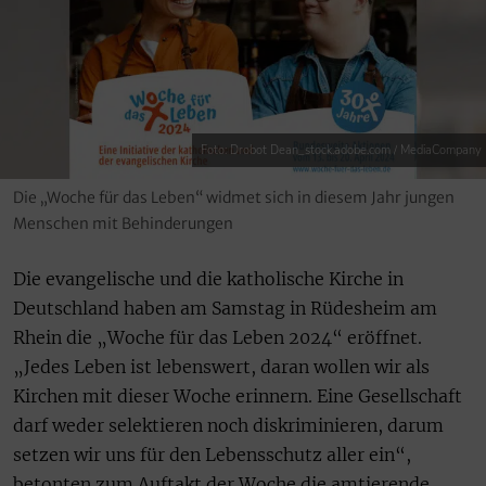
Foto: Drobot Dean_stock.adobe.com / MediaCompany
Die „Woche für das Leben“ widmet sich in diesem Jahr jungen
Menschen mit Behinderungen
Die evangelische und die katholische Kirche in
Deutschland haben am Samstag in Rüdesheim am
Rhein die „Woche für das Leben 2024“ eröffnet.
„Jedes Leben ist lebenswert, daran wollen wir als
Kirchen mit dieser Woche erinnern. Eine Gesellschaft
darf weder selektieren noch diskriminieren, darum
setzen wir uns für den Lebensschutz aller ein“,
betonten zum Auftakt der Woche die amtierende