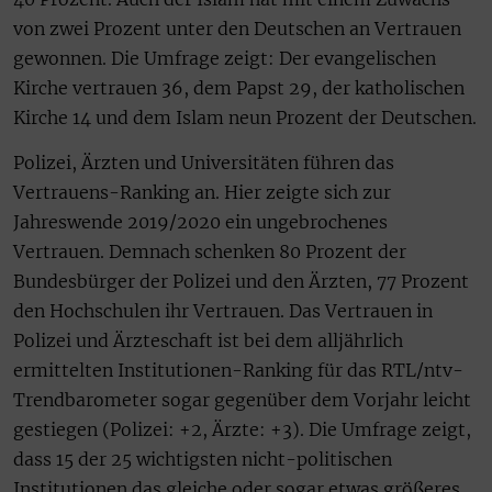
von zwei Prozent unter den Deutschen an Vertrauen
gewonnen. Die Umfrage zeigt: Der evangelischen
Kirche vertrauen 36, dem Papst 29, der katholischen
Kirche 14 und dem Islam neun Prozent der Deutschen.
Polizei, Ärzten und Universitäten führen das
Vertrauens-Ranking an. Hier zeigte sich zur
Jahreswende 2019/2020 ein ungebrochenes
Vertrauen. Demnach schenken 80 Prozent der
Bundesbürger der Polizei und den Ärzten, 77 Prozent
den Hochschulen ihr Vertrauen. Das Vertrauen in
Polizei und Ärzteschaft ist bei dem alljährlich
ermittelten Institutionen-Ranking für das RTL/ntv-
Trendbarometer sogar gegenüber dem Vorjahr leicht
gestiegen (Polizei: +2, Ärzte: +3). Die Umfrage zeigt,
dass 15 der 25 wichtigsten nicht-politischen
Institutionen das gleiche oder sogar etwas größeres