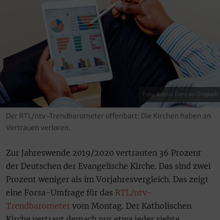
Foto: Adeolu Eletu on Unsplash
Der RTL/ntv-Trendbarometer offenbart: Die Kirchen haben an
Vertrauen verloren.
Zur Jahreswende 2019/2020 vertrauten 36 Prozent
der Deutschen der Evangelische Kirche. Das sind zwei
Prozent weniger als im Vorjahresvergleich. Das zeigt
eine Forsa-Umfrage für das
RTL/ntv-
Trendbarometer
vom Montag. Der Katholischen
Kirche vertraut demach nur etwa jeder siebte