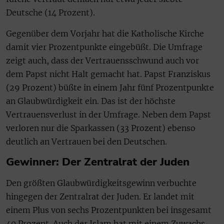
Deutsche (14 Prozent).
Gegenüber dem Vorjahr hat die Katholische Kirche
damit vier Prozentpunkte eingebüßt. Die Umfrage
zeigt auch, dass der Vertrauensschwund auch vor
dem Papst nicht Halt gemacht hat. Papst Franziskus
(29 Prozent) büßte in einem Jahr fünf Prozentpunkte
an Glaubwürdigkeit ein. Das ist der höchste
Vertrauensverlust in der Umfrage. Neben dem Papst
verloren nur die Sparkassen (33 Prozent) ebenso
deutlich an Vertrauen bei den Deutschen.
Gewinner: Der Zentralrat der Juden
Den größten Glaubwürdigkeitsgewinn verbuchte
hingegen der Zentralrat der Juden. Er landet mit
einem Plus von sechs Prozentpunkten bei insgesamt
40 Prozent. Auch der Islam hat mit einem Zuwachs