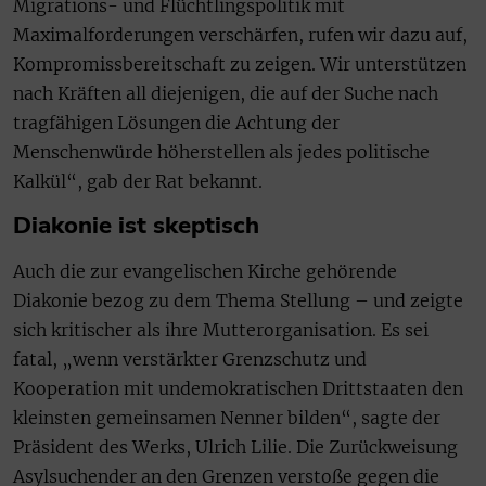
Migrations- und Flüchtlingspolitik mit
Maximalforderungen verschärfen, rufen wir dazu auf,
Kompromissbereitschaft zu zeigen. Wir unterstützen
nach Kräften all diejenigen, die auf der Suche nach
tragfähigen Lösungen die Achtung der
Menschenwürde höherstellen als jedes politische
Kalkül“, gab der Rat bekannt.
Diakonie ist skeptisch
Auch die zur evangelischen Kirche gehörende
Diakonie bezog zu dem Thema Stellung – und zeigte
sich kritischer als ihre Mutterorganisation. Es sei
fatal, „wenn verstärkter Grenzschutz und
Kooperation mit undemokratischen Drittstaaten den
kleinsten gemeinsamen Nenner bilden“, sagte der
Präsident des Werks, Ulrich Lilie. Die Zurückweisung
Asylsuchender an den Grenzen verstoße gegen die