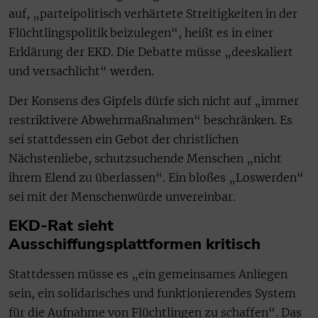
auf, „parteipolitisch verhärtete Streitigkeiten in der
Flüchtlingspolitik beizulegen“, heißt es in einer
Erklärung der EKD. Die Debatte müsse „deeskaliert
und versachlicht“ werden.
Der Konsens des Gipfels dürfe sich nicht auf „immer
restriktivere Abwehrmaßnahmen“ beschränken. Es
sei stattdessen ein Gebot der christlichen
Nächstenliebe, schutzsuchende Menschen „nicht
ihrem Elend zu überlassen“. Ein bloßes „Loswerden“
sei mit der Menschenwürde unvereinbar.
EKD-Rat sieht
Ausschiffungsplattformen kritisch
Stattdessen müsse es „ein gemeinsames Anliegen
sein, ein solidarisches und funktionierendes System
für die Aufnahme von Flüchtlingen zu schaffen“. Das