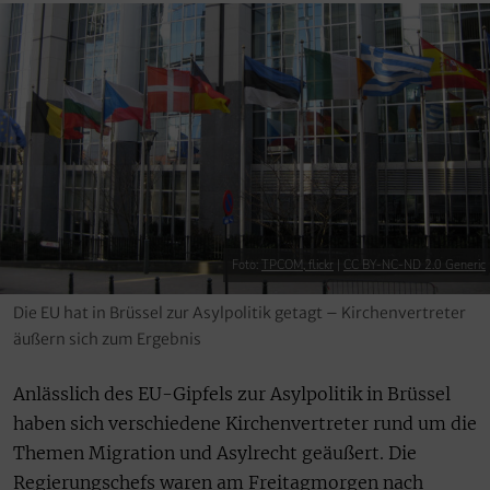
Foto:
TPCOM, flickr
|
CC BY-NC-ND 2.0 Generic
Die EU hat in Brüssel zur Asylpolitik getagt – Kirchenvertreter
äußern sich zum Ergebnis
Anlässlich des EU-Gipfels zur Asylpolitik in Brüssel
haben sich verschiedene Kirchenvertreter rund um die
Themen Migration und Asylrecht geäußert. Die
Regierungschefs waren am Freitagmorgen nach