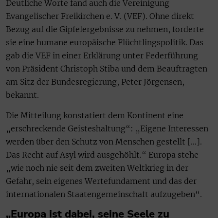
Deutliche Worte fand auch die Vereinigung
Evangelischer Freikirchen e. V. (VEF). Ohne direkt
Bezug auf die Gipfelergebnisse zu nehmen, forderte
sie eine humane europäische Flüchtlingspolitik. Das
gab die VEF in einer Erklärung unter Federführung
von Präsident Christoph Stiba und dem Beauftragten
am Sitz der Bundesregierung, Peter Jörgensen,
bekannt.
Die Mitteilung konstatiert dem Kontinent eine
„erschreckende Geisteshaltung“: „Eigene Interessen
werden über den Schutz von Menschen gestellt […].
Das Recht auf Asyl wird ausgehöhlt.“ Europa stehe
„wie noch nie seit dem zweiten Weltkrieg in der
Gefahr, sein eigenes Wertefundament und das der
internationalen Staatengemeinschaft aufzugeben“.
„Europa ist dabei, seine Seele zu