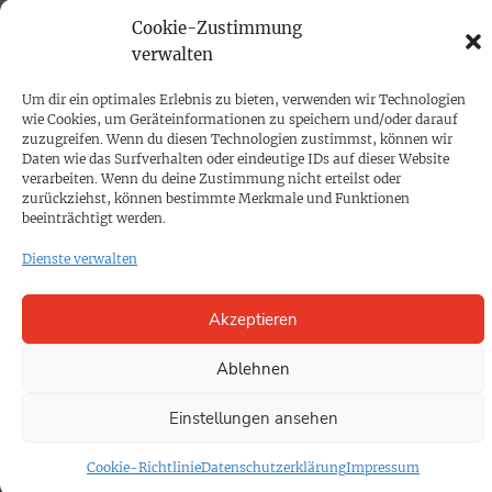
Cookie-Zustimmung
PRINTAUSGABE
verwalten
Mediadaten
Um dir ein optimales Erlebnis zu bieten, verwenden wir Technologien
wie Cookies, um Geräteinformationen zu speichern und/oder darauf
zuzugreifen. Wenn du diesen Technologien zustimmst, können wir
PROKOMPAKT
Daten wie das Surfverhalten oder eindeutige IDs auf dieser Website
verarbeiten. Wenn du deine Zustimmung nicht erteilst oder
Impressum
zurückziehst, können bestimmte Merkmale und Funktionen
beeinträchtigt werden.
SPENDEN
Dienste verwalten
Datenschutz
Akzeptieren
KONTAKT
Ablehnen
Cookie-Richtlinie
Einstellungen ansehen
Cookie-Richtlinie
Datenschutzerklärung
Impressum