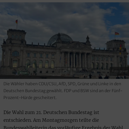
Foto: privat
Die Wähler haben CDU/CSU, AfD, SPD, Grüne und Linke in den
Deutschen Bundestag gewählt. FDP und BSW sind an der Fünf-
Prozent-Hürde gescheitert.
Die Wahl zum 21. Deutschen Bundestag ist
entschieden. Am Montagmorgen teilte die
Bundeswahlleiterin das vorläufige Ergebnis der Wahl