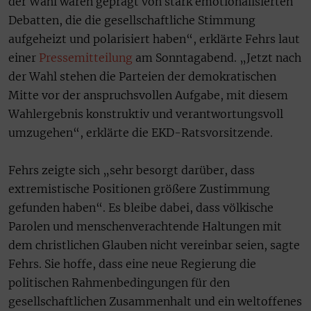
der Wahl waren geprägt von stark emotionalisierten
Debatten, die die gesellschaftliche Stimmung
aufgeheizt und polarisiert haben“, erklärte Fehrs laut
einer
Pressemitteilung
am Sonntagabend. „Jetzt nach
der Wahl stehen die Parteien der demokratischen
Mitte vor der anspruchsvollen Aufgabe, mit diesem
Wahlergebnis konstruktiv und verantwortungsvoll
umzugehen“, erklärte die EKD-Ratsvorsitzende.
Fehrs zeigte sich „sehr besorgt darüber, dass
extremistische Positionen größere Zustimmung
gefunden haben“. Es bleibe dabei, dass völkische
Parolen und menschenverachtende Haltungen mit
dem christlichen Glauben nicht vereinbar seien, sagte
Fehrs. Sie hoffe, dass eine neue Regierung die
politischen Rahmenbedingungen für den
gesellschaftlichen Zusammenhalt und ein weltoffenes