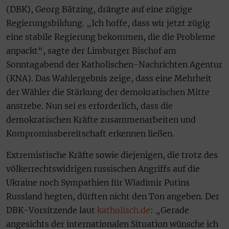
(DBK), Georg Bätzing, drängte auf eine zügige
Regierungsbildung. „Ich hoffe, dass wir jetzt zügig
eine stabile Regierung bekommen, die die Probleme
anpackt“, sagte der Limburger Bischof am
Sonntagabend der Katholischen-Nachrichten Agentur
(KNA). Das Wahlergebnis zeige, dass eine Mehrheit
der Wähler die Stärkung der demokratischen Mitte
anstrebe. Nun sei es erforderlich, dass die
demokratischen Kräfte zusammenarbeiten und
Kompromissbereitschaft erkennen ließen.
Extremistische Kräfte sowie diejenigen, die trotz des
völkerrechtswidrigen russischen Angriffs auf die
Ukraine noch Sympathien für Wladimir Putins
Russland hegten, dürften nicht den Ton angeben. Der
DBK-Vorsitzende laut
katholisch.de
: „Gerade
angesichts der internationalen Situation wünsche ich