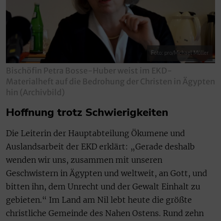
Foto: pro/Michael Müller
Bischöfin Petra Bosse-Huber weist im EKD-
Materialheft auf die Bedrohung der Christen in Ägypten
hin (Archivbild)
Hoffnung trotz Schwierigkeiten
Die Leiterin der Hauptabteilung Ökumene und
Auslandsarbeit der EKD erklärt: „Gerade deshalb
wenden wir uns, zusammen mit unseren
Geschwistern in Ägypten und weltweit, an Gott, und
bitten ihn, dem Unrecht und der Gewalt Einhalt zu
gebieten.“ Im Land am Nil lebt heute die größte
christliche Gemeinde des Nahen Ostens. Rund zehn