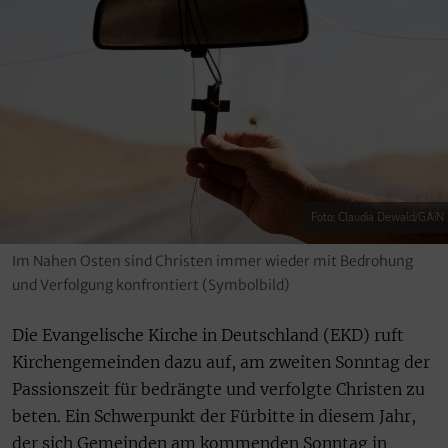
Foto: Claudia Dewald/GAiN
Im Nahen Osten sind Christen immer wieder mit Bedrohung
und Verfolgung konfrontiert (Symbolbild)
Die Evangelische Kirche in Deutschland (EKD) ruft
Kirchengemeinden dazu auf, am zweiten Sonntag der
Passionszeit für bedrängte und verfolgte Christen zu
beten. Ein Schwerpunkt der Fürbitte in diesem Jahr,
der sich Gemeinden am kommenden Sonntag in