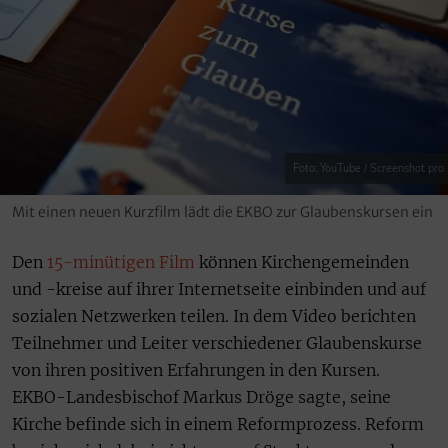
Foto: YouTube / Screenshot pro
Mit einen neuen Kurzfilm lädt die EKBO zur Glaubenskursen ein
Den
15-minütigen Film
können Kirchengemeinden
und -kreise auf ihrer Internetseite einbinden und auf
sozialen Netzwerken teilen. In dem Video berichten
Teilnehmer und Leiter verschiedener Glaubenskurse
von ihren positiven Erfahrungen in den Kursen.
EKBO-Landesbischof Markus Dröge sagte, seine
Kirche befinde sich in einem Reformprozess. Reform