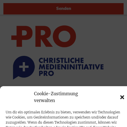
Senden
PRINTAUSGABE
Cookie-Zustimmung
verwalten
Mediadaten
Um dir ein optimales Erlebnis zu bieten, verwenden wir Technologien
wie Cookies, um Geräteinformationen zu speichern und/oder darauf
PROKOMPAKT
zuzugreifen. Wenn du diesen Technologien zustimmst, können wir