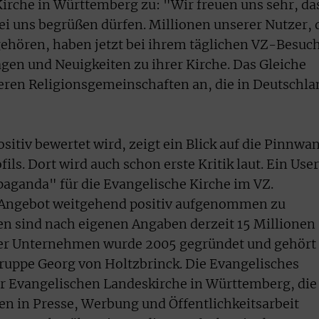
irche in Württemberg zu: "Wir freuen uns sehr, da
ei uns begrüßen dürfen. Millionen unserer Nutzer, 
ehören, haben jetzt bei ihrem täglichen VZ-Besuc
agen und Neuigkeiten zu ihrer Kirche. Das Gleiche
deren Religionsgemeinschaften an, die in Deutschla
sitiv bewertet wird, zeigt ein Blick auf die Pinnwa
ls. Dort wird auch schon erste Kritik laut. Ein User
paganda" für die Evangelische Kirche im VZ.
 Angebot weitgehend positiv aufgenommen zu
n sind nach eigenen Angaben derzeit 15 Millionen
liner Unternehmen wurde 2005 gegründet und gehört
gruppe Georg von Holtzbrinck. Die Evangelisches
 Evangelischen Landeskirche in Württemberg, die
en in Presse, Werbung und Öffentlichkeitsarbeit