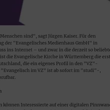
e Menschen sind", sagt Jürgen Kaiser. Für den
ung der "Evangelisches Medienhaus GmbH" in
uss ins Internet – und zwar in die derzeit so belieb
ist die Evangelische Kirche in Württemberg die ers
tschland, die ein eigenes Profil in den "VZ"-
 "Evangelisch im VZ" ist ab sofort im "studi"-,
rufbar.
h
 können Interessierte auf einer digitalen Pinnwan