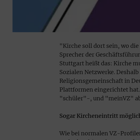
"Kirche soll dort sein, wo di
Sprecher der Geschäftsführ
Stuttgart heißt das: Kirche m
Sozialen Netzwerke. Deshalb 
Religionsgemeinschaft in Deu
Plattformen eingerichtet hat.
"schüler"-, und "meinVZ" ab
Sogar Kircheneintritt möglic
Wie bei normalen VZ-Profilen