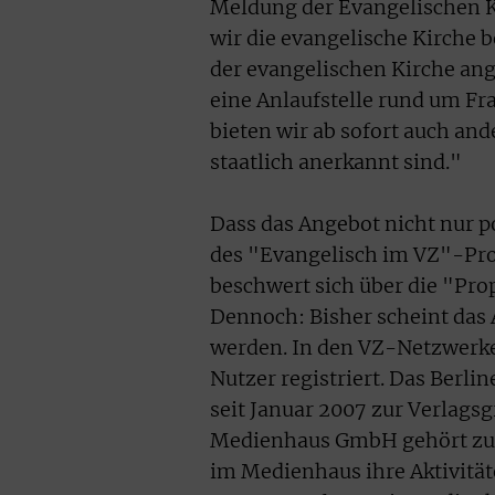
Meldung der Evangelischen K
wir die evangelische Kirche b
der evangelischen Kirche ang
eine Anlaufstelle rund um Fr
bieten wir ab sofort auch an
staatlich anerkannt sind."
Dass das Angebot nicht nur po
des "Evangelisch im VZ"-Profi
beschwert sich über die "Pro
Dennoch: Bisher scheint das
werden. In den VZ-Netzwerke
Nutzer registriert. Das Ber
seit Januar 2007 zur Verlags
Medienhaus GmbH gehört zur
im Medienhaus ihre Aktivität