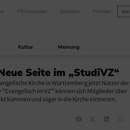
be
PROkompakt
Spenden
Kontakt
Kultur
Meinung
 Neue Seite im „StudiVZ“
Evangelische Kirche in Württemberg jetzt Nutzer der
e "Evangelisch im VZ" können sich Mitglieder über
kt kommen und sogar in die Kirche eintreten.