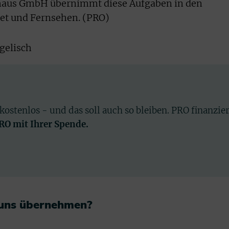
aus GmbH übernimmt diese Aufgaben in den
net und Fernsehen. (PRO)
gelisch
 kostenlos - und das soll auch so bleiben. PRO finanzie
PRO mit Ihrer Spende.
 uns übernehmen?​