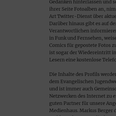
Gedanken hinterlassen und s
ihrer Seite Fotoalben an, ni
Art Twitter-Dienst über aktu
Darüber hinaus gibt es auf de
Verantwortlichen informiere
in Funk und Fernsehen, weise
Comics für gepostete Fotos z
ist sogar der Wiedereintritt 
Lesern eine kostenlose Tele
Die Inhalte des Profils wer
dem Evangelischen Jugendwer
und ist immer auch Gemeinscha
Netzwerken des Internet zu 
guten Partner für unsere Ang
Medienhaus. Markus Berger d