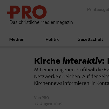
Printausga
Das christliche Medienmagazin
Medien
Politik
Gesellschaft
Kirche
interaktiv
:
Mit einem eigenen Profil will die 
Netzwerke erreichen. Auf der Seit
Kirchennews informieren, in Konta
Von PRO
27. August 2009