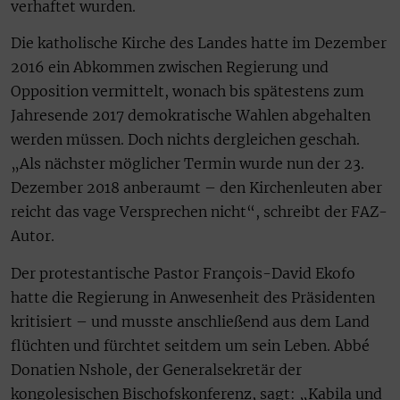
verhaftet wurden.
Die katholische Kirche des Landes hatte im Dezember
2016 ein Abkommen zwischen Regierung und
Opposition vermittelt, wonach bis spätestens zum
Jahresende 2017 demokratische Wahlen abgehalten
werden müssen. Doch nichts dergleichen geschah.
„Als nächster möglicher Termin wurde nun der 23.
Dezember 2018 anberaumt – den Kirchenleuten aber
reicht das vage Versprechen nicht“, schreibt der FAZ-
Autor.
Der protestantische Pastor François-David Ekofo
hatte die Regierung in Anwesenheit des Präsidenten
kritisiert – und musste anschließend aus dem Land
flüchten und fürchtet seitdem um sein Leben. Abbé
Donatien Nshole, der Generalsekretär der
kongolesischen Bischofskonferenz, sagt: „Kabila und