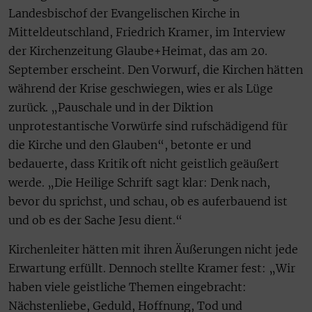
Landesbischof der Evangelischen Kirche in
Mitteldeutschland, Friedrich Kramer, im Interview
der Kirchenzeitung Glaube+Heimat, das am 20.
September erscheint. Den Vorwurf, die Kirchen hätten
während der Krise geschwiegen, wies er als Lüge
zurück. „Pauschale und in der Diktion
unprotestantische Vorwürfe sind rufschädigend für
die Kirche und den Glauben“, betonte er und
bedauerte, dass Kritik oft nicht geistlich geäußert
werde. „Die Heilige Schrift sagt klar: Denk nach,
bevor du sprichst, und schau, ob es auferbauend ist
und ob es der Sache Jesu dient.“
Kirchenleiter hätten mit ihren Äußerungen nicht jede
Erwartung erfüllt. Dennoch stellte Kramer fest: „Wir
haben viele geistliche Themen eingebracht:
Nächstenliebe, Geduld, Hoffnung, Tod und