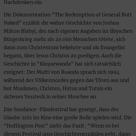
Nachdenken ein.
Die Dokumentation "The Redemption of General Butt
Naked" erzählt die wahre Geschichte von Joshua
Milton Blahyi, der nach eigenen Angaben im libyschen
Bürgerkrieg mehr als 20.000 Menschen tötete, sich
dann zum Christentum bekehrte und als Evangelist
begann, über Jesus Christus zu predigen. Auch die
Geschichte in "Kinyarwanda" hat sich tatsächlich
ereignet: Der Mufti von Ruanda sprach sich 1994
während des Völkermordes gegen das Töten aus und
bot Muslimen, Christen, Hutus und Tutsis ein
sicheres Versteck in seiner Moschee an.
Das Sundance-Filmfestival hat gezeigt, dass der
Glaube 2011 im Kino eine große Rolle spielen wird. Die
"Huffington Post" zieht das Fazit: "Wenn es bei
diesem Festival ums Geschichtenerzählen geht, dann