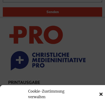
Senden
PRINTAUSGABE
Mediadaten
Cookie-Zustimmung
verwalten
PROKOMPAKT