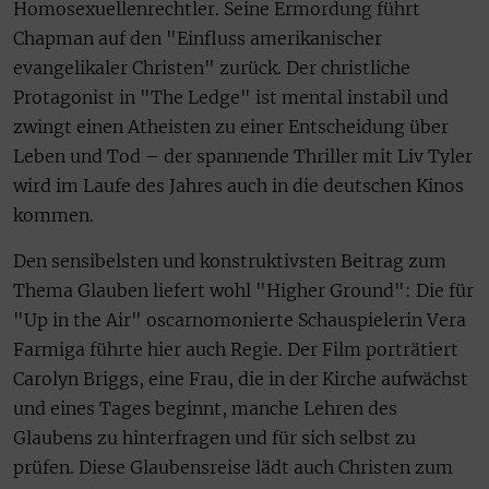
Homosexuellenrechtler. Seine Ermordung führt
Chapman auf den "Einfluss amerikanischer
evangelikaler Christen" zurück. Der christliche
Protagonist in "The Ledge" ist mental instabil und
zwingt einen Atheisten zu einer Entscheidung über
Leben und Tod – der spannende Thriller mit Liv Tyler
wird im Laufe des Jahres auch in die deutschen Kinos
kommen.
Den sensibelsten und konstruktivsten Beitrag zum
Thema Glauben liefert wohl "Higher Ground": Die für
"Up in the Air" oscarnomonierte Schauspielerin Vera
Farmiga führte hier auch Regie. Der Film porträtiert
Carolyn Briggs, eine Frau, die in der Kirche aufwächst
und eines Tages beginnt, manche Lehren des
Glaubens zu hinterfragen und für sich selbst zu
prüfen. Diese Glaubensreise lädt auch Christen zum