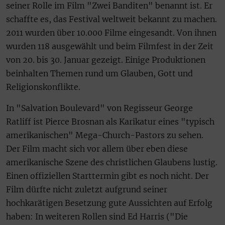
seiner Rolle im Film "Zwei Banditen" benannt ist. Er
schaffte es, das Festival weltweit bekannt zu machen.
2011 wurden über 10.000 Filme eingesandt. Von ihnen
wurden 118 ausgewählt und beim Filmfest in der Zeit
von 20. bis 30. Januar gezeigt. Einige Produktionen
beinhalten Themen rund um Glauben, Gott und
Religionskonflikte.
In "Salvation Boulevard" von Regisseur George
Ratliff ist Pierce Brosnan als Karikatur eines "typisch
amerikanischen" Mega-Church-Pastors zu sehen.
Der Film macht sich vor allem über eben diese
amerikanische Szene des christlichen Glaubens lustig.
Einen offiziellen Starttermin gibt es noch nicht. Der
Film dürfte nicht zuletzt aufgrund seiner
hochkarätigen Besetzung gute Aussichten auf Erfolg
haben: In weiteren Rollen sind Ed Harris ("Die