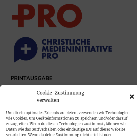
PRINTAUSGABE
Mediadaten
Cookie-Zustimmung
verwalten
PROKOMPAKT
Um dir ein optimales Erlebnis zu bieten, verwenden wir Technologien
Impressum
wie Cookies, um Geräteinformationen zu speichern und/oder darauf
zuzugreifen. Wenn du diesen Technologien zustimmst, können wir
Daten wie das Surfverhalten oder eindeutige IDs auf dieser Website
SPENDEN
verarbeiten. Wenn du deine Zustimmung nicht erteilst oder