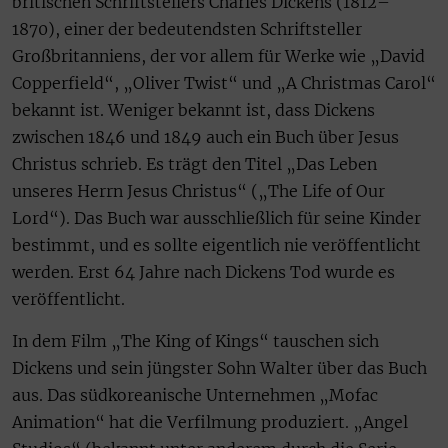
britischen Schriftstellers Charles Dickens (1812–
1870), einer der bedeutendsten Schriftsteller
Großbritanniens, der vor allem für Werke wie „David
Copperfield“, „Oliver Twist“ und „A Christmas Carol“
bekannt ist. Weniger bekannt ist, dass Dickens
zwischen 1846 und 1849 auch ein Buch über Jesus
Christus schrieb. Es trägt den Titel „Das Leben
unseres Herrn Jesus Christus“ („The Life of Our
Lord“). Das Buch war ausschließlich für seine Kinder
bestimmt, und es sollte eigentlich nie veröffentlicht
werden. Erst 64 Jahre nach Dickens Tod wurde es
veröffentlicht.
In dem Film „The King of Kings“ tauschen sich
Dickens und sein jüngster Sohn Walter über das Buch
aus. Das südkoreanische Unternehmen „Mofac
Animation“ hat die Verfilmung produziert. „Angel