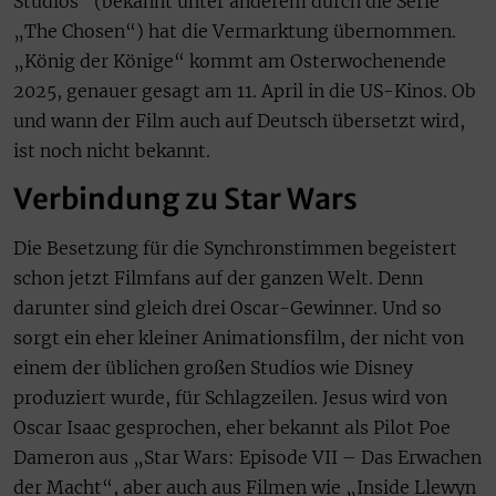
Studios“ (bekannt unter anderem durch die Serie
„The Chosen“) hat die Vermarktung übernommen.
„König der Könige“ kommt am Osterwochenende
2025, genauer gesagt am 11. April in die US-Kinos. Ob
und wann der Film auch auf Deutsch übersetzt wird,
ist noch nicht bekannt.
Verbindung zu Star Wars
Die Besetzung für die Synchronstimmen begeistert
schon jetzt Filmfans auf der ganzen Welt. Denn
darunter sind gleich drei Oscar-Gewinner. Und so
sorgt ein eher kleiner Animationsfilm, der nicht von
einem der üblichen großen Studios wie Disney
produziert wurde, für Schlagzeilen. Jesus wird von
Oscar Isaac gesprochen, eher bekannt als Pilot Poe
Dameron aus „Star Wars: Episode VII – Das Erwachen
der Macht“, aber auch aus Filmen wie „Inside Llewyn