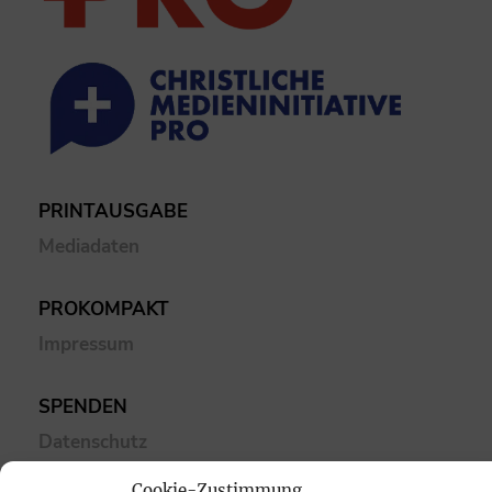
PRINTAUSGABE
Mediadaten
PROKOMPAKT
Impressum
SPENDEN
Datenschutz
Cookie-Zustimmung