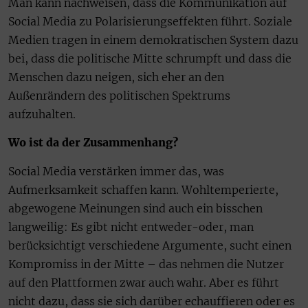
Man kann nachweisen, dass die Kommunikation auf
Social Media zu Polarisierungseffekten führt. Soziale
Medien tragen in einem demokratischen System dazu
bei, dass die politische Mitte schrumpft und dass die
Menschen dazu neigen, sich eher an den
Außenrändern des politischen Spektrums
aufzuhalten.
Wo ist da der Zusammenhang?
Social Media verstärken immer das, was
Aufmerksamkeit schaffen kann. Wohltemperierte,
abgewogene Meinungen sind auch ein bisschen
langweilig: Es gibt nicht entweder-oder, man
berücksich­tigt verschiedene Argumente, sucht einen
Kompromiss in der Mitte – das nehmen die Nutzer
auf den Plattformen zwar auch wahr. Aber es führt
nicht dazu, dass sie sich darüber echauffieren oder es