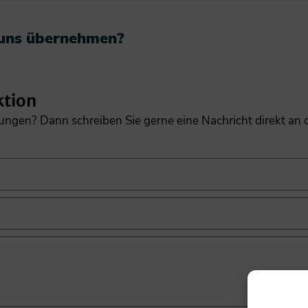
 uns übernehmen?​
ktion
gungen? Dann schreiben Sie gerne eine Nachricht direkt an