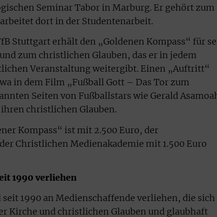
ogischen Seminar Tabor in Marburg. Er gehört zum
arbeitet dort in der Studentenarbeit.
fB Stuttgart erhält den „Goldenen Kompass“ für se
 und zum christlichen Glauben, das er in jedem
tlichen Veranstaltung weitergibt. Einen „Auftritt“
etwa in dem Film „Fußball Gott – Das Tor zum
annten Seiten von Fußballstars wie Gerald Asamoa
 ihren christlichen Glauben.
er Kompass“ ist mit 2.500 Euro, der
der Christlichen Medienakademie mit 1.500 Euro
it 1990 verliehen
seit 1990 an Medienschaffende verliehen, die sich
ber Kirche und christlichen Glauben und glaubhaft