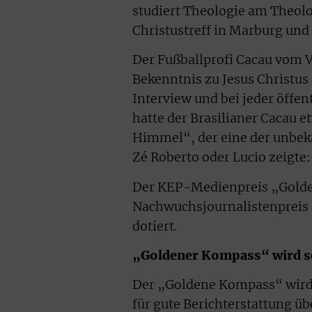
studiert Theologie am Theol
Christustreff in Marburg und 
Der Fußballprofi Cacau vom V
Bekenntnis zu Jesus Christus
Interview und bei jeder öffen
hatte der Brasilianer Cacau 
Himmel“, der eine der unbek
Zé Roberto oder Lucio zeigte:
Der KEP-Medienpreis „Golden
Nachwuchsjournalistenpreis 
dotiert.
„Goldener Kompass“ wird se
Der „Goldene Kompass“ wird 
für gute Berichterstattung ü