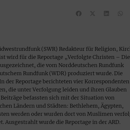
dwestrundfunk (SWR) Redakteur für Religion, Kir
ist wird für die Reportage „Verfolgte Christen – Die
 ausgezeichnet, die vom Norddeutschen Rundfunk
tschem Rundfunk (WDR) produziert wurde. Die
In der Reportage berichteten vier Korrespondenten
ten, die unter Verfolgung leiden und ihren Glauben
 Beiträge befassten sich mit der Situation von
lichen Ländern und Städten: Bethlehem, Ägypten,
isten werden oder wurden dort von Muslimen verfol
t. Ausgestrahlt wurde die Reportage in der ARD.