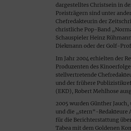
dargestelltes Christsein in 
Preisträgern sind unter ander
Chefredakteurin der Zeitschr
christliche Pop-Band „Normal
Schauspieler Heinz Rühmann 
Diekmann oder der Golf-Prof
Im Jahr 2004 erhielten der Re
Produzenten des Kinoerfolg
stellvertretende Chefredakte
und der frühere Publizistikr
(EKD), Robert Mehlhose ausg
2005 wurden Günther Jauch, 
und die „stern“-Redakteure
für die Berichterstattung übe
Tabea mit dem Goldenen Komp