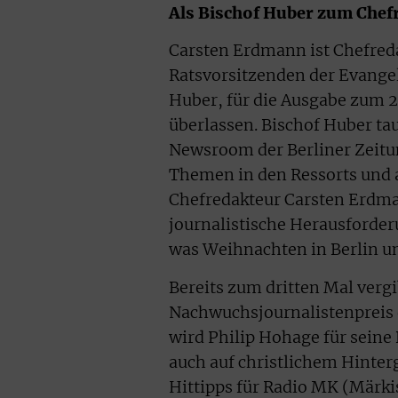
Als Bischof Huber zum Che
Carsten Erdmann ist Chefred
Ratsvorsitzenden der Evange
Huber, für die Ausgabe zum 
überlassen. Bischof Huber ta
Newsroom der Berliner Zeitun
Themen in den Ressorts und a
Chefredakteur Carsten Erdman
journalistische Herausforder
was Weihnachten in Berlin un
Bereits zum dritten Mal verg
Nachwuchsjournalistenpreis 
wird Philip Hohage für seine
auch auf christlichem Hinter
Hittipps für Radio MK (Märki