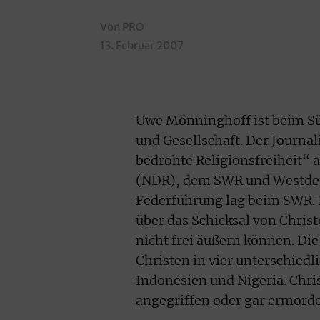
Von PRO
13. Februar 2007
Uwe Mönninghoff ist beim Sü
und Gesellschaft. Der Journal
bedrohte Religionsfreiheit“
(NDR), dem SWR und Westdeu
Federführung lag beim SWR. 
über das Schicksal von Chris
nicht frei äußern können. Die
Christen in vier unterschied
Indonesien und Nigeria. Chr
angegriffen oder gar ermorde