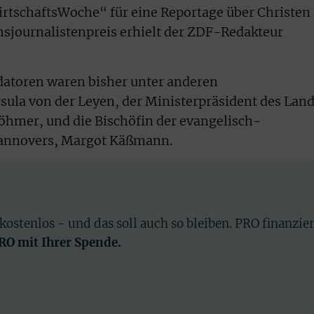
rtschaftsWoche“ für eine Reportage über Christen 
journalistenpreis erhielt der ZDF-Redakteur
atoren waren bisher unter anderen
ula von der Leyen, der Ministerpräsident des Lan
hmer, und die Bischöfin der evangelisch-
Hannovers, Margot Käßmann.
 kostenlos - und das soll auch so bleiben. PRO finanzie
PRO mit Ihrer Spende.