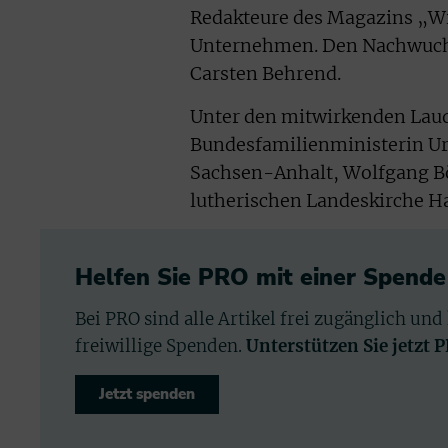
Redakteure des Magazins „Wi
Unternehmen. Den Nachwuchs
Carsten Behrend.
Unter den mitwirkenden Laud
Bundesfamilienministerin Urs
Sachsen-Anhalt, Wolfgang Bö
lutherischen Landeskirche 
Helfen Sie PRO mit einer Spende
Bei PRO sind alle Artikel frei zugänglich und
freiwillige Spenden.
Unterstützen Sie jetzt 
Jetzt spenden