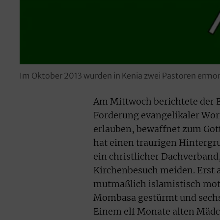
Im Oktober 2013 wurden in Kenia zwei Pastoren ermord
Am Mittwoch berichtete der 
Forderung evangelikaler Wort
erlauben, bewaffnet zum Gott
hat einen traurigen Hintergr
ein christlicher Dachverband
Kirchenbesuch meiden. Erst 
mutmaßlich islamistisch moti
Mombasa gestürmt und sechs 
Einem elf Monate alten Mädch