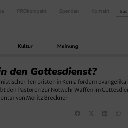
be
PROkompakt
Spenden
Kontakt
Kultur
Meinung
in den Gottesdienst?
stischer Terroristen in Kenia fordern evangelika
bt den Pastoren zur Notwehr Waffen im Gottesdien
mentar von Moritz Breckner