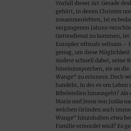
Vorfall dieser Art. Gerade de
gehört, in denen Christen un
zusammenlebten, ist es bedaue
vergangenen Jahren verschlec
Gottesdienst zu kommen, ist
Europäer oftmals seltsam – fü
genug, um diese Möglichkeit i
Andere schnell dabei, seine B
hineinzusprechen, sie an die
Wange“ zu erinnern. Doch wie
handeln, in der es um Leben 
Bibelstellen hinausgeht? Als 
Maria und Jesus von Judäa na
welchen Gründen auch immer 
Wange“ hinzuhalten etwa bede
Familie ermordet wird? Es ge