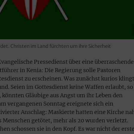
et. Christen im Land fürchten um ihre Sicherheit
Evangelische Pressedienst über eine überraschende
führer in Kenia: Die Regierung solle Pastoren
esdienst zu erscheinen. Was zunächst kurios klingt
und. Seien im Gottesdienst keine Waffen erlaubt, so
, könnten Gläubige aus Angst um ihr Leben den
am vergangenen Sonntag ereignete sich ein
vierter Anschlag: Maskierte hatten eine Kirche na
Menschen getötet, mehr als 20 wurden verletzt.
en schossen sie in den Kopf. Es war nicht der erst