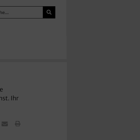
le
st. Ihr