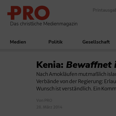
Printausga
Das christliche Medienmagazin
Medien
Politik
Gesellschaft
Kenia:
Bewaffnet 
Nach Amokläufen mutmaßlich islami
Verbände von der Regierung: Erlau
Wunsch ist verständlich. Ein Kom
Von PRO
28. März 2014