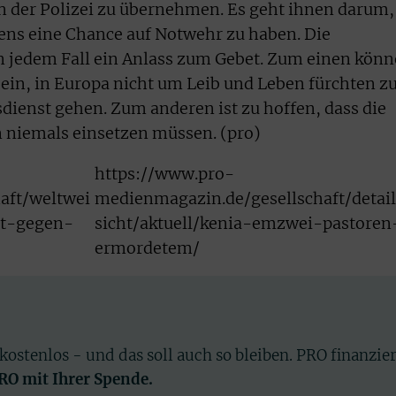
n der Polizei zu übernehmen. Es geht ihnen darum,
ens eine Chance auf Notwehr zu haben. Die
in jedem Fall ein Anlass zum Gebet. Zum einen kön
sein, in Europa nicht um Leib und Leben fürchten z
ienst gehen. Zum anderen ist zu hoffen, dass die
n niemals einsetzen müssen. (pro)
https://www.pro-
aft/weltwei
medienmagazin.de/gesellschaft/detai
alt-gegen-
sicht/aktuell/kenia-emzwei-pastoren
ermordetem/
 kostenlos - und das soll auch so bleiben. PRO finanzie
PRO mit Ihrer Spende.