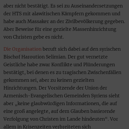
aber nicht bestätigt. Es sei zu Auseinandersetzungen
der HTS mit alawitischen Kämpfern gekommen und
habe auch Massaker an der Zivilbevölkerung gegeben.
Aber Beweise für eine gezielte Massenhinrichtung
von Christen gebe es nicht.
Die Organisation
beruft sich dabei auf den syrischen
Bischof Haroution Selimian. Der gut vernetzte
Geistliche habe zwar Konflikte und Plünderungen
bestätigt, bei denen es zu tragischen Zwischenfällen
gekommen sei, aber zu keinen gezielten
Hinrichtungen. Der Vorsitzende der Union der
Armenisch-Evangelischen Gemeinden Syriens sieht
aber „keine glaubwürdigen Informationen, die auf
eine groß angelegte, auf dem Glauben basierende
Verfolgung von Christen im Lande hindeuten“. Vor
allem in Krisenzeiten verbreiteten sich