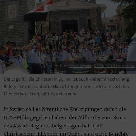
Foto:
Jobas/Wikipedia
|
CC BY-SA 4.0 International
Die Lage für die Christen in Syrien ist auch weiterhin schwierig.
Belege für massenhafte Hinrichtungen, wie sie in den sozialen
Medien kursieren, gibt es aber nicht.
In Syrien soll es öffentliche Kreuzigungen durch die
HTS-Miliz gegeben haben, der Miliz, die zum Sturz
des Assad-Regimes beigetragen hat. Laut
Christlichem Hilfsbund im Orient sind diese Berichte