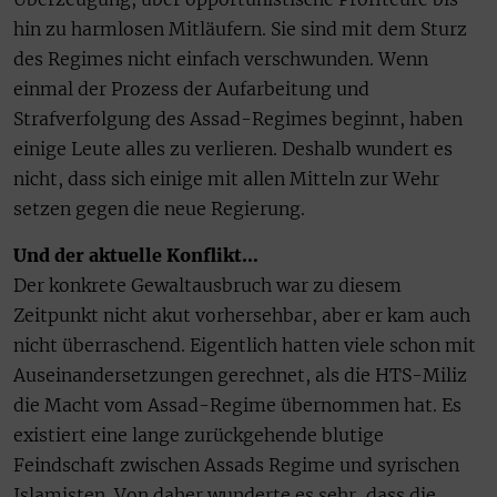
hin zu harmlosen Mitläufern. Sie sind mit dem Sturz
des Regimes nicht einfach verschwunden. Wenn
einmal der Prozess der Aufarbeitung und
Strafverfolgung des Assad-Regimes beginnt, haben
einige Leute alles zu verlieren. Deshalb wundert es
nicht, dass sich einige mit allen Mitteln zur Wehr
setzen gegen die neue Regierung.
Und der aktuelle Konflikt…
Der konkrete Gewaltausbruch war zu diesem
Zeitpunkt nicht akut vorhersehbar, aber er kam auch
nicht überraschend. Eigentlich hatten viele schon mit
Auseinandersetzungen gerechnet, als die HTS-Miliz
die Macht vom Assad-Regime übernommen hat. Es
existiert eine lange zurückgehende blutige
Feindschaft zwischen Assads Regime und syrischen
Islamisten. Von daher wunderte es sehr, dass die