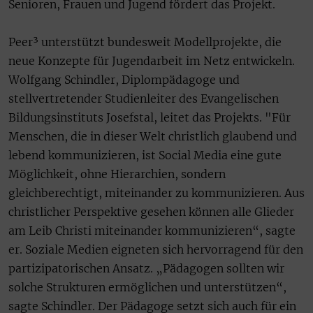
Senioren, Frauen und Jugend fördert das Projekt.
Peer³ unterstützt bundesweit Modellprojekte, die
neue Konzepte für Jugendarbeit im Netz entwickeln.
Wolfgang Schindler, Diplompädagoge und
stellvertretender Studienleiter des Evangelischen
Bildungsinstituts Josefstal, leitet das Projekts. "Für
Menschen, die in dieser Welt christlich glaubend und
lebend kommunizieren, ist Social Media eine gute
Möglichkeit, ohne Hierarchien, sondern
gleichberechtigt, miteinander zu kommunizieren. Aus
christlicher Perspektive gesehen können alle Glieder
am Leib Christi miteinander kommunizieren“, sagte
er. Soziale Medien eigneten sich hervorragend für den
partizipatorischen Ansatz. „Pädagogen sollten wir
solche Strukturen ermöglichen und unterstützen“,
sagte Schindler. Der Pädagoge setzt sich auch für ein