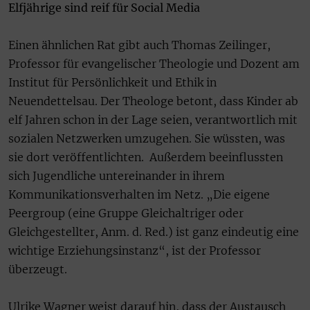
Elfjährige sind reif für Social Media
Einen ähnlichen Rat gibt auch Thomas Zeilinger,
Professor für evangelischer Theologie und Dozent am
Institut für Persönlichkeit und Ethik in
Neuendettelsau. Der Theologe betont, dass Kinder ab
elf Jahren schon in der Lage seien, verantwortlich mit
sozialen Netzwerken umzugehen. Sie wüssten, was
sie dort veröffentlichten. Außerdem beeinflussten
sich Jugendliche untereinander in ihrem
Kommunikationsverhalten im Netz. „Die eigene
Peergroup (eine Gruppe Gleichaltriger oder
Gleichgestellter, Anm. d. Red.) ist ganz eindeutig eine
wichtige Erziehungsinstanz“, ist der Professor
überzeugt.
Ulrike Wagner weist darauf hin, dass der Austausch