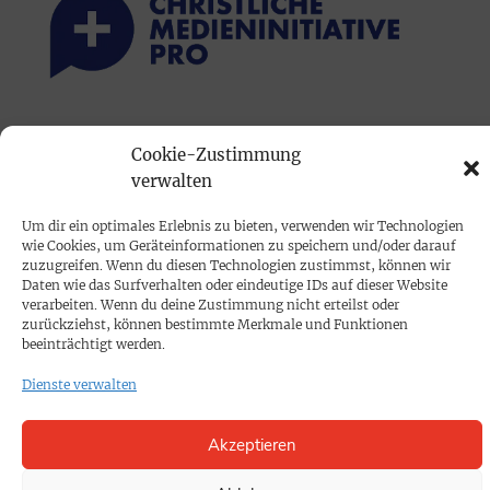
PRINTAUSGABE
Cookie-Zustimmung
Mediadaten
verwalten
Um dir ein optimales Erlebnis zu bieten, verwenden wir Technologien
PROKOMPAKT
wie Cookies, um Geräteinformationen zu speichern und/oder darauf
Impressum
zuzugreifen. Wenn du diesen Technologien zustimmst, können wir
Daten wie das Surfverhalten oder eindeutige IDs auf dieser Website
verarbeiten. Wenn du deine Zustimmung nicht erteilst oder
zurückziehst, können bestimmte Merkmale und Funktionen
SPENDEN
beeinträchtigt werden.
Datenschutz
Dienste verwalten
KONTAKT
Akzeptieren
Cookie-Richtlinie