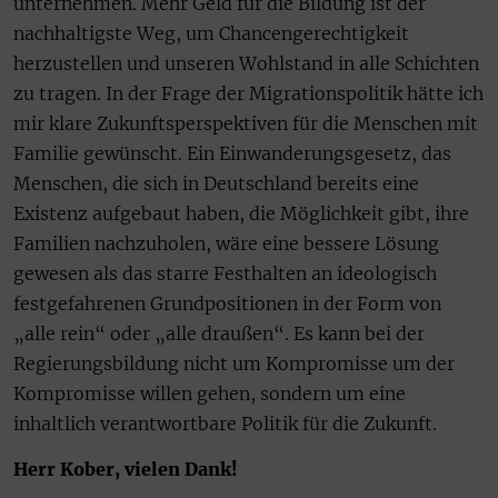
unternehmen. Mehr Geld für die Bildung ist der
nachhaltigste Weg, um Chancengerechtigkeit
herzustellen und unseren Wohlstand in alle Schichten
zu tragen. In der Frage der Migrationspolitik hätte ich
mir klare Zukunftsperspektiven für die Menschen mit
Familie gewünscht. Ein Einwanderungsgesetz, das
Menschen, die sich in Deutschland bereits eine
Existenz aufgebaut haben, die Möglichkeit gibt, ihre
Familien nachzuholen, wäre eine bessere Lösung
gewesen als das starre Festhalten an ideologisch
festgefahrenen Grundpositionen in der Form von
„alle rein“ oder „alle draußen“. Es kann bei der
Regierungsbildung nicht um Kompromisse um der
Kompromisse willen gehen, sondern um eine
inhaltlich verantwortbare Politik für die Zukunft.
Herr Kober, vielen Dank!