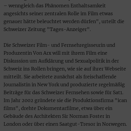
– wenngleich das Phänomen Enthaltsamkeit
angesichts seiner zentralen Rolle im Film etwas
genauer hätte beleuchtet werden dürfen", urteilt die
Schweizer Zeitung "Tages-Anzeiger".
Die Schweizer Film- und Fernsehregisseurin und
Produzentin Von Arx will mit ihrem Film eine
Diskussion um Aufklärung und Sexualpolitik in der
Schweiz ins Rollen bringen, wie sie auf ihrer Webseite
mitteilt. Sie arbeitete zunächst als freischaffende
Journalistin in New York und produzierte regelmäßig
Beiträge für das Schweizer Fernsehen sowie für Sat1.
Im Jahr 2002 gründete sie die Produktionsfirma "ican
films", drehte Dokumentarfilme, etwa über ein
Gebäude des Architekten Sir Norman Foster in
London oder über einen Saatgut-Tresor in Norwegen.