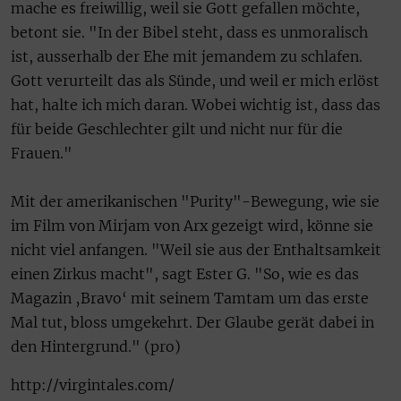
mache es freiwillig, weil sie Gott gefallen möchte,
betont sie. "In der Bibel steht, dass es unmoralisch
ist, ausserhalb der Ehe mit jemandem zu schlafen.
Gott verurteilt das als Sünde, und weil er mich erlöst
hat, halte ich mich daran. Wobei wichtig ist, dass das
für beide Geschlechter gilt und nicht nur für die
Frauen."
Mit der amerikanischen "Purity"-Bewegung, wie sie
im Film von Mirjam von Arx gezeigt wird, könne sie
nicht viel anfangen. "Weil sie aus der Enthaltsamkeit
einen Zirkus macht", sagt Ester G. "So, wie es das
Magazin ‚Bravo‘ mit seinem Tamtam um das erste
Mal tut, bloss umgekehrt. Der Glaube gerät dabei in
den Hintergrund." (pro)
http://virgintales.com/