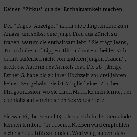
Keinen "Zirkus" aus der Enthaltsamkeit machen
Der "Tages-Anzeiger" nahm die Filmpremiere zum
Anlass, um selbst eine junge Frau aus Zürich zu
fragen, warum sie enthaltsam lebt. "Sie trägt Jeans,
Turnschuhe und Lippenstift und unterscheidet sich
damit äußerlich nicht von anderen jungen Frauen",
stellt die Autorin des Artikels fest. Die 28-jährige
Esther G. habe bis zu ihrer Hochzeit vor drei Jahren
keinen Sex gehabt. Sie ist Mitglied einer Zürcher
Pfingstmission, wo sie ihren Mann kennen lernte, der
ebenfalls auf vorehelichen Sex verzichtete.
Sie war 16, ihr Freund 19, als sie sich in der Gemeinde
kennen lernten. "In unseren Kreisen wird empfohlen,
sich nicht zu früh zu binden. Weil wir glauben, dass