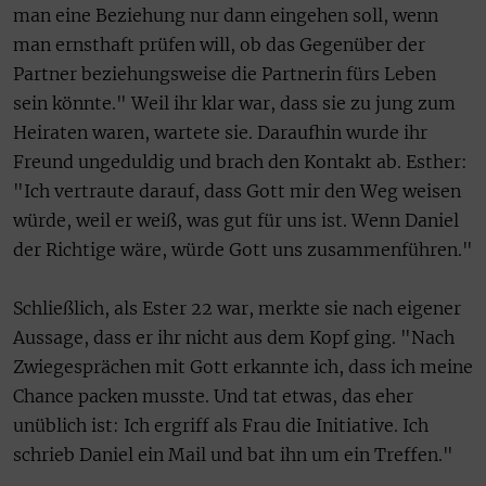
man eine Beziehung nur dann eingehen soll, wenn
man ernsthaft prüfen will, ob das Gegenüber der
Partner beziehungsweise die Partnerin fürs Leben
sein könnte." Weil ihr klar war, dass sie zu jung zum
Heiraten waren, wartete sie. Daraufhin wurde ihr
Freund ungeduldig und brach den Kontakt ab. Esther:
"Ich vertraute darauf, dass Gott mir den Weg weisen
würde, weil er weiß, was gut für uns ist. Wenn Daniel
der Richtige wäre, würde Gott uns zusammenführen."
Schließlich, als Ester 22 war, merkte sie nach eigener
Aussage, dass er ihr nicht aus dem Kopf ging. "Nach
Zwiegesprächen mit Gott erkannte ich, dass ich meine
Chance packen musste. Und tat etwas, das eher
unüblich ist: Ich ergriff als Frau die Initiative. Ich
schrieb Daniel ein Mail und bat ihn um ein Treffen."