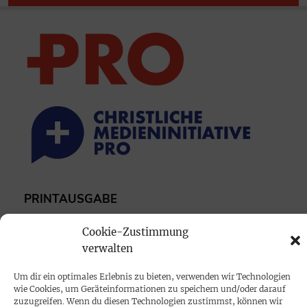
PRINTAUSGABE
Mediadaten
Cookie-Zustimmung
verwalten
PROKOMPAKT
Um dir ein optimales Erlebnis zu bieten, verwenden wir Technologien
Impressum
wie Cookies, um Geräteinformationen zu speichern und/oder darauf
zuzugreifen. Wenn du diesen Technologien zustimmst, können wir