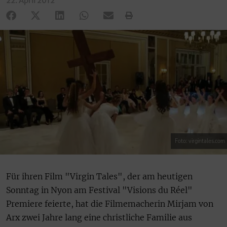
22. April 2012
Foto: virgintales.com
Für ihren Film "Virgin Tales", der am heutigen
Sonntag in Nyon am Festival "Visions du Réel"
Premiere feierte, hat die Filmemacherin Mirjam von
Arx zwei Jahre lang eine christliche Familie aus