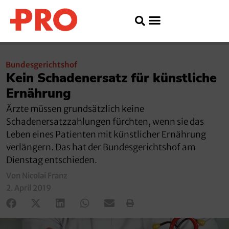
Bundesgerichtshof
Kein Schadenersatz für künstliche
Ernährung
Ärzte müssen grundsätzlich keine
Schadenersatzzahlungen fürchten, wenn sie das
Leben eines Patienten mit künstlicher Ernährung
verlängern. Das hat der Bundesgerichtshof am
Dienstag entschieden.
Von Nicolai Franz
2. April 2019