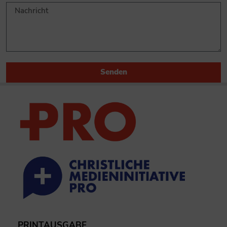
Senden
PRINTAUSGABE