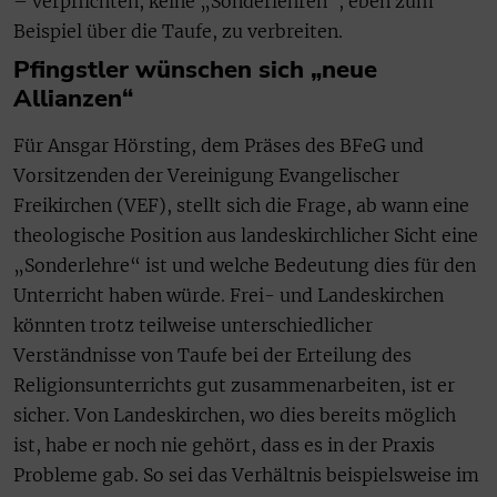
– verpflichten, keine „Sonderlehren“, eben zum
Beispiel über die Taufe, zu verbreiten.
Pfingstler wünschen sich „neue
Allianzen“
Für Ansgar Hörsting, dem Präses des BFeG und
Vorsitzenden der Vereinigung Evangelischer
Freikirchen (VEF), stellt sich die Frage, ab wann eine
theologische Position aus landeskirchlicher Sicht eine
„Sonderlehre“ ist und welche Bedeutung dies für den
Unterricht haben würde. Frei- und Landeskirchen
könnten trotz teilweise unterschiedlicher
Verständnisse von Taufe bei der Erteilung des
Religionsunterrichts gut zusammenarbeiten, ist er
sicher. Von Landeskirchen, wo dies bereits möglich
ist, habe er noch nie gehört, dass es in der Praxis
Probleme gab. So sei das Verhältnis beispielsweise im