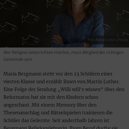
Foto: Alistair Cotton | Fotolia
Wer Religion unterrichten möchte, muss Mitglied der richtigen
Gemeinde sein
Maria Bergmann steht vor den 23 Schülern einer
vierten Klasse und erzählt ihnen von Martin Luther.
Eine Folge der Sendung „Willi will‘s wissen“ über den
Reformator hat sie mit den Kindern schon
angeschaut. Mit einem Memory über den
Thesenanschlag und Rätselspielen trainieren die
Schüler das Gelernte. Seit anderthalb Jahren ist
Bergmann Religionslehrerin. Ihren Beruf durfte sie