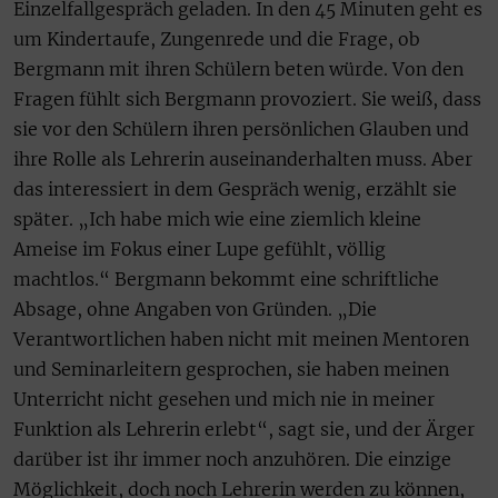
Einzelfallgespräch geladen. In den 45 Minuten geht es
um Kindertaufe, Zungenrede und die Frage, ob
Bergmann mit ihren Schülern beten würde. Von den
Fragen fühlt sich Bergmann provoziert. Sie weiß, dass
sie vor den Schülern ihren persönlichen Glauben und
ihre Rolle als Lehrerin auseinanderhalten muss. Aber
das interessiert in dem Gespräch wenig, erzählt sie
später. „Ich habe mich wie eine ziemlich kleine
Ameise im Fokus einer Lupe gefühlt, völlig
machtlos.“ Bergmann bekommt eine schriftliche
Absage, ohne Angaben von Gründen. „Die
Verantwortlichen haben nicht mit meinen Mentoren
und Seminarleitern gesprochen, sie haben meinen
Unterricht nicht gesehen und mich nie in meiner
Funktion als Lehrerin erlebt“, sagt sie, und der Ärger
darüber ist ihr immer noch anzuhören. Die einzige
Möglichkeit, doch noch Lehrerin werden zu können,