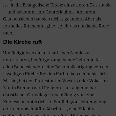
ist, in die Evangelische Kirche einzutreten. Das tut sie
– und bekommt ihre Lehrerlaubnis. An ihrem
Glaubensleben hat sich nichts geändert. Aber als
formelles Kirchenmitglied spielt das nun keine Rolle
mehr.
Die Kirche ruft
Um Religion an einer staatlichen Schule zu
unterrichten, benötigen angehende Lehrer in fast
allen Bundesländern eine Bevollmächtigung von der
jeweiligen Kirche. Bei den Katholiken nennt sie sich
Missio, bei den Protestanten Vocatio oder Vokation.
Nur in Bremen wird Religion „auf allgemeiner
christlicher Grundlage“ unabhängig von einer
Konfession unterrichtet. Für Religionslehrer genügt
dort der universitäre Abschluss, eine Erlaubnis
seitens der Kirche ist nicht nötig. Unter welchen