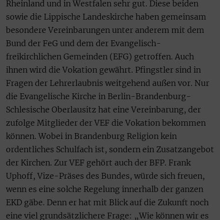
Rheinland und in Westfalen sehr gut. Diese beiden
sowie die Lippische Landeskirche haben gemeinsam
besondere Vereinbarungen unter anderem mit dem
Bund der FeG und dem der Evangelisch-
freikirchlichen Gemeinden (EFG) getroffen. Auch
ihnen wird die Vokation gewährt. Pfingstler sind in
Fragen der Lehrerlaubnis weitgehend außen vor. Nur
die Evangelische Kirche in Berlin-Brandenburg-
Schlesische Oberlausitz hat eine Vereinbarung, der
zufolge Mitglieder der VEF die Vokation bekommen
können. Wobei in Brandenburg Religion kein
ordentliches Schulfach ist, sondern ein Zusatzangebot
der Kirchen. Zur VEF gehört auch der BFP. Frank
Uphoff, Vize-Präses des Bundes, würde sich freuen,
wenn es eine solche Regelung innerhalb der ganzen
EKD gäbe. Denn er hat mit Blick auf die Zukunft noch
eine viel grundsätzlichere Frage: „Wie können wir es