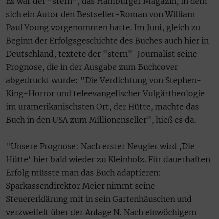
Es war der "stern", das Hamburger Magazin, in dem
sich ein Autor den Bestseller-Roman von William
Paul Young vorgenommen hatte. Im Juni, gleich zu
Beginn der Erfolgsgeschichte des Buches auch hier in
Deutschland, textete der "stern"-Journalist seine
Prognose, die in der Ausgabe zum Buchcover
abgedruckt wurde: "Die Verdichtung von Stephen-
King-Horror und teleevangelischer Vulgärtheologie
im uramerikanischsten Ort, der Hütte, machte das
Buch in den USA zum Millionenseller", hieß es da.
"Unsere Prognose: Nach erster Neugier wird ‚Die
Hütte‘ hier bald wieder zu Kleinholz. Für dauerhaften
Erfolg müsste man das Buch adaptieren:
Sparkassendirektor Meier nimmt seine
Steuererklärung mit in sein Gartenhäuschen und
verzweifelt über der Anlage N. Nach einwöchigem