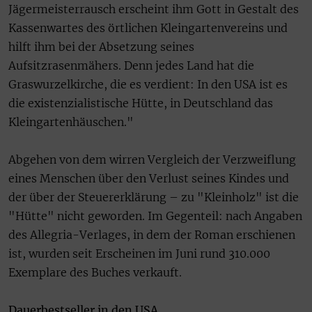
Jägermeisterrausch erscheint ihm Gott in Gestalt des
Kassenwartes des örtlichen Kleingartenvereins und
hilft ihm bei der Absetzung seines
Aufsitzrasenmähers. Denn jedes Land hat die
Graswurzelkirche, die es verdient: In den USA ist es
die existenzialistische Hütte, in Deutschland das
Kleingartenhäuschen."
Abgehen von dem wirren Vergleich der Verzweiflung
eines Menschen über den Verlust seines Kindes und
der über der Steuererklärung – zu "Kleinholz" ist die
"Hütte" nicht geworden. Im Gegenteil: nach Angaben
des Allegria-Verlages, in dem der Roman erschienen
ist, wurden seit Erscheinen im Juni rund 310.000
Exemplare des Buches verkauft.
Dauerbestseller in den USA