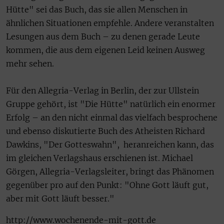
Hütte" sei das Buch, das sie allen Menschen in
ähnlichen Situationen empfehle. Andere veranstalten
Lesungen aus dem Buch – zu denen gerade Leute
kommen, die aus dem eigenen Leid keinen Ausweg
mehr sehen.
Für den Allegria-Verlag in Berlin, der zur Ullstein
Gruppe gehört, ist "Die Hütte" natürlich ein enormer
Erfolg – an den nicht einmal das vielfach besprochene
und ebenso diskutierte Buch des Atheisten Richard
Dawkins, "Der Gotteswahn", heranreichen kann, das
im gleichen Verlagshaus erschienen ist. Michael
Görgen, Allegria-Verlagsleiter, bringt das Phänomen
gegenüber pro auf den Punkt: "Ohne Gott läuft gut,
aber mit Gott läuft besser."
http://www.wochenende-mit-gott.de