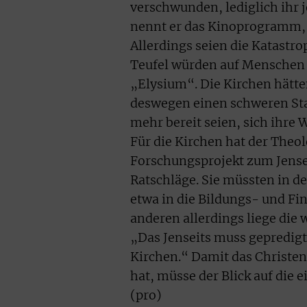
verschwunden, lediglich ihr j
nennt er das Kinoprogramm, w
Allerdings seien die Katastr
Teufel würden auf Menschen 
„Elysium“. Die Kirchen hätten
deswegen einen schweren Stan
mehr bereit seien, sich ihre 
Für die Kirchen hat der Theo
Forschungsprojekt zum Jense
Ratschläge. Sie müssten in d
etwa in die Bildungs- und F
anderen allerdings liege die
„Das Jenseits muss gepredigt 
Kirchen.“ Damit das Christ
hat, müsse der Blick auf die 
(pro)