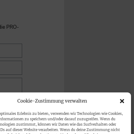
 die PRO-
Cookie-Zustimmung verwalten
optimales Erlebnis zu bieten, verwenden wir Technologien wie Cookies,
nformationen zu speichern und/oder darauf zuzugreifen. Wenn du
nologien zustimmst, können wir Daten wie das Surfverhalten oder
IDs auf dieser Website verarbeiten. Wenn du deine Zustimmung nicht