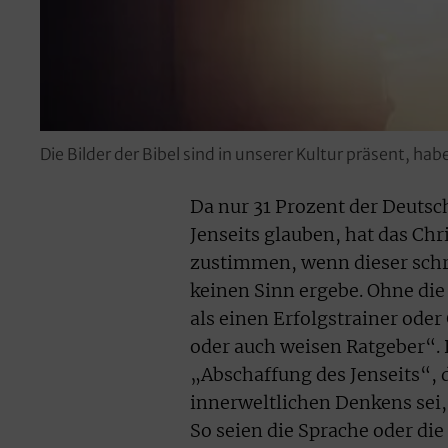
Die Bilder der Bibel sind in unserer Kultur präsent, ha
Da nur 31 Prozent der Deutsc
Jenseits glauben, hat das Ch
zustimmen, wenn dieser schre
keinen Sinn ergebe. Ohne di
als einen Erfolgstrainer oder
oder auch weisen Ratgeber“. 
„Abschaffung des Jenseits“, d
innerweltlichen Denkens sei,
So seien die Sprache oder die 