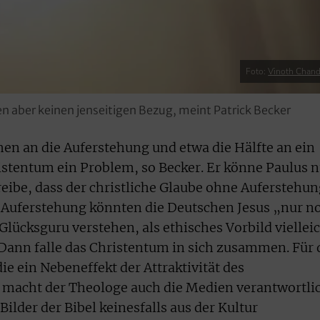
Foto:
Vinoth Chandar
ben aber keinen jenseitigen Bezug, meint Patrick Becker
hen an die Auferstehung und etwa die Hälfte an ein
ristentum ein Problem, so Becker. Er könne Paulus 
ibe, dass der christliche Glaube ohne Auferstehun
e Auferstehung könnten die Deutschen Jesus „nur n
 Glücksguru verstehen, als ethisches Vorbild viellei
Dann falle das Christentum in sich zusammen. Für 
ie ein Nebeneffekt der Attraktivität des
 macht der Theologe auch die Medien verantwortlic
Bilder der Bibel keinesfalls aus der Kultur