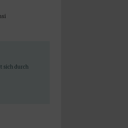
nsi
rt sich durch