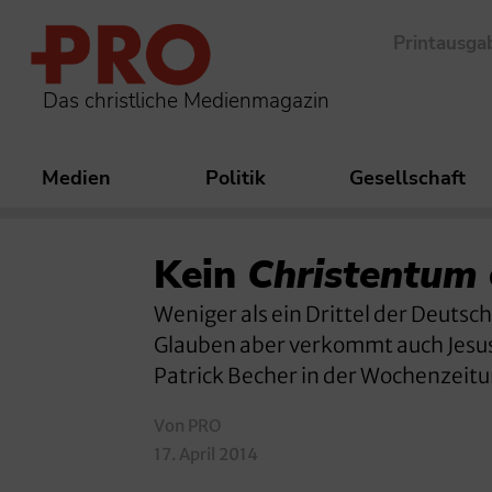
Printausga
Das christliche Medienmagazin
Medien
Politik
Gesellschaft
Kein
Christentum
Weniger als ein Drittel der Deutsc
Glauben aber verkommt auch Jesus 
Patrick Becher in der Wochenzeitun
Von PRO
17. April 2014