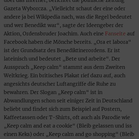
über das Internet, berichtet die polnische Zeitung
Gazeta Wyborcza. „Vielleicht schaut der eine oder
andere ja bei Wikipedia nach, was die Regel bedeutet
und wer Benedikt war“, sagte der Ideengeber der
Aktion, Ordensbruder Joachim. Auch eine
Fanseite
auf
Facebook haben die Mönche bereits. „Ora et labora“
ist der Grundsatz des Benediktinerordens. Er ist
lateinisch und bedeutet „Bete und arbeite“. Der
Ausspruch „Keep calm“ stammt aus dem Zweiten
Weltkrieg. Ein britisches Plakat rief dazu auf, auch
angesichts deutscher Luftangriffe die Ruhe zu
bewahren. Der Slogan „Keep calm“ ist in
Abwandlungen schon seit einiger Zeit in Deutschland
beliebt und findet sich zum Beispiel auf Postern,
Kaffeetassen oder T-Shirts, oft auch als Parodie wie
„Keep calm and eat a cookie“ (Bleib gelassen und iss
einen Keks) oder „Keep calm and go shopping“ (Bleib