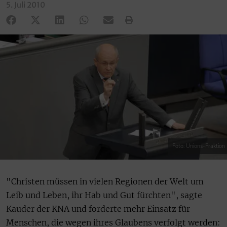
5. Juli 2010
Foto: Unions-Fraktion
"Christen müssen in vielen Regionen der Welt um
Leib und Leben, ihr Hab und Gut fürchten", sagte
Kauder der KNA und forderte mehr Einsatz für
Menschen, die wegen ihres Glaubens verfolgt werden: