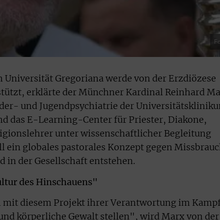
Fo
 Universität Gregoriana werde von der Erzdiözese
tützt, erklärte der Münchner Kardinal Reinhard M
der- und Jugendpsychiatrie der Universitätsklinik
und das E-Learning-Center für Priester, Diakone,
ligionslehrer unter wissenschaftlicher Begleitung
l ein globales pastorales Konzept gegen Missbrau
d in der Gesellschaft entstehen.
ultur des Hinschauens"
h mit diesem Projekt ihrer Verantwortung im Kamp
nd körperliche Gewalt stellen", wird Marx von der