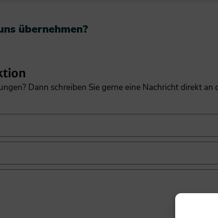
 uns übernehmen?​
ktion
gungen? Dann schreiben Sie gerne eine Nachricht direkt an