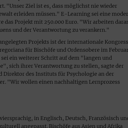
t. "Unser Ziel ist es, dass möglichst nie wieder
walt erleiden müssen." E-Learning sei eine mode
e das Projekt mit 250.000 Euro. "Wir arbeiten dara
auens und der Verantwortung zu verankern."
 angelegten Projekts ist der internationale Kongres
Gregoriana für Bischöfe und Ordensobere im Februa
ei ein weiterer Schritt auf dem "langen und
", sich ihrer Verantwortung zu stellen, sagte der
Direktor des Instituts für Psychologie an der
er. "Wir wollen einen nachhaltigen Lernprozess
iersprachig, in Englisch, Deutsch, Französisch un
ulturell angepasst. Bischöfe aus Asien und Afrika