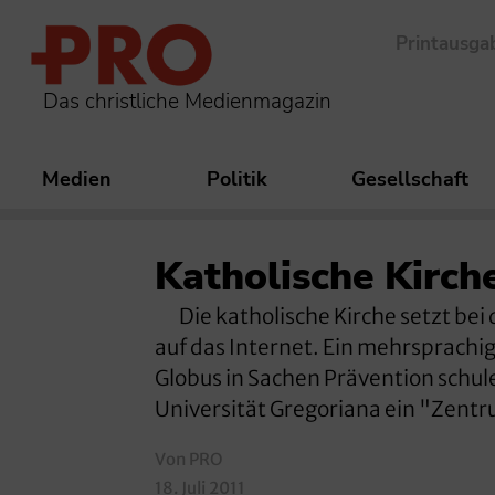
Printausga
Das christliche Medienmagazin
Medien
Politik
Gesellschaft
Katholische Kirch
Die katholische Kirche setzt bei 
auf das Internet. Ein mehrsprachig
Globus in Sachen Prävention schu
Universität Gregoriana ein "Zentr
Von PRO
18. Juli 2011