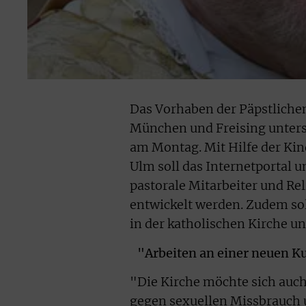
Das Vorhaben der Päpstlichen
München und Freising unters
am Montag. Mit Hilfe der Kin
Ulm soll das Internetportal 
pastorale Mitarbeiter und Re
entwickelt werden. Zudem sol
in der katholischen Kirche un
"Arbeiten an einer neuen K
"Die Kirche möchte sich auc
gegen sexuellen Missbrauch u