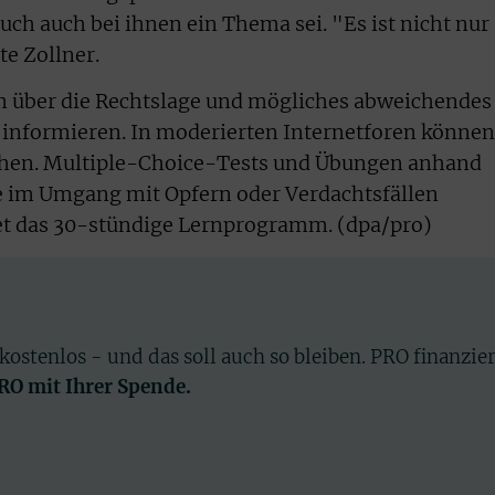
ch auch bei ihnen ein Thema sei. "Es ist nicht nur
gte Zollner.
m über die Rechtslage und mögliches abweichendes
 informieren. In moderierten Internetforen können
chen. Multiple-Choice-Tests und Übungen anhand
sie im Umgang mit Opfern oder Verdachtsfällen
et das 30-stündige Lernprogramm. (dpa/pro)
 kostenlos - und das soll auch so bleiben. PRO finanzie
PRO mit Ihrer Spende.