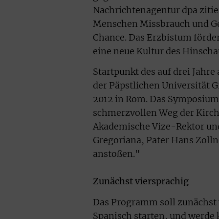
Nachrichtenagentur dpa zitier
Menschen Missbrauch und Ge
Chance. Das Erzbistum förder
eine neue Kultur des Hinsch
Startpunkt des auf drei Jahre
der Päpstlichen Universität 
2012 in Rom. Das Symposium s
schmerzvollen Weg der Kirche
Akademische Vize-Rektor und 
Gregoriana, Pater Hans Zolln
anstoßen."
Zunächst viersprachig
Das Programm soll zunächst v
Spanisch starten, und werde k