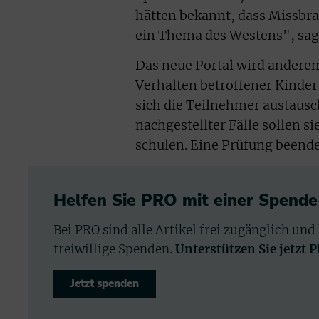
hätten bekannt, dass Missbrau
ein Thema des Westens", sa
Das neue Portal wird andere
Verhalten betroffener Kinder
sich die Teilnehmer austaus
nachgestellter Fälle sollen 
schulen. Eine Prüfung beend
Helfen Sie PRO mit einer Spende
Bei PRO sind alle Artikel frei zugänglich und
freiwillige Spenden.
Unterstützen Sie jetzt 
Jetzt spenden