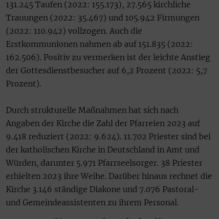
131.245 Taufen (2022: 155.173), 27.565 kirchliche
Trauungen (2022: 35.467) und 105.942 Firmungen
(2022: 110.942) vollzogen. Auch die
Erstkommunionen nahmen ab auf 151.835 (2022:
162.506). Positiv zu vermerken ist der leichte Anstieg
der Gottesdienstbesucher auf 6,2 Prozent (2022: 5,7
Prozent).
Durch strukturelle Maßnahmen hat sich nach
Angaben der Kirche die Zahl der Pfarreien 2023 auf
9.418 reduziert (2022: 9.624). 11.702 Priester sind bei
der katholischen Kirche in Deutschland in Amt und
Würden, darunter 5.971 Pfarrseelsorger. 38 Priester
erhielten 2023 ihre Weihe. Darüber hinaus rechnet die
Kirche 3.146 ständige Diakone und 7.076 Pastoral-
und Gemeindeassistenten zu ihrem Personal.