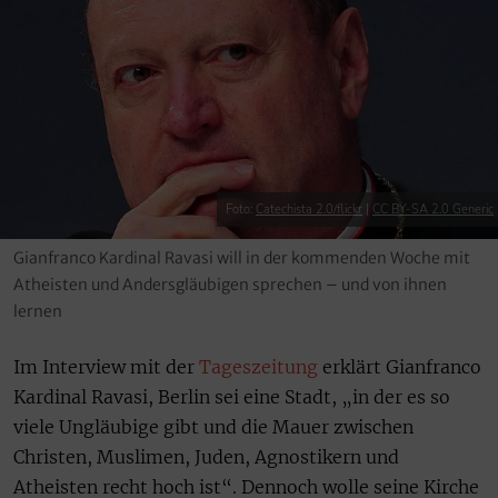
Foto:
Catechista 2.0/flickr
|
CC BY-SA 2.0 Generic
Gianfranco Kardinal Ravasi will in der kommenden Woche mit
Atheisten und Andersgläubigen sprechen – und von ihnen
lernen
Im Interview mit der
Tageszeitung
erklärt Gianfranco
Kardinal Ravasi, Berlin sei eine Stadt, „in der es so
viele Ungläubige gibt und die Mauer zwischen
Christen, Muslimen, Juden, Agnostikern und
Atheisten recht hoch ist“. Dennoch wolle seine Kirche