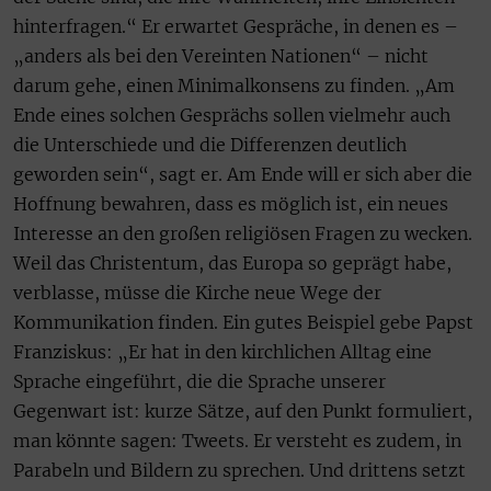
hinterfragen.“ Er erwartet Gespräche, in denen es –
„anders als bei den Vereinten Nationen“ – nicht
darum gehe, einen Minimalkonsens zu finden. „Am
Ende eines solchen Gesprächs sollen vielmehr auch
die Unterschiede und die Differenzen deutlich
geworden sein“, sagt er. Am Ende will er sich aber die
Hoffnung bewahren, dass es möglich ist, ein neues
Interesse an den großen religiösen Fragen zu wecken.
Weil das Christentum, das Europa so geprägt habe,
verblasse, müsse die Kirche neue Wege der
Kommunikation finden. Ein gutes Beispiel gebe Papst
Franziskus: „Er hat in den kirchlichen Alltag eine
Sprache eingeführt, die die Sprache unserer
Gegenwart ist: kurze Sätze, auf den Punkt formuliert,
man könnte sagen: Tweets. Er versteht es zudem, in
Parabeln und Bildern zu sprechen. Und drittens setzt