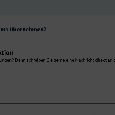
 uns übernehmen?​
ktion
gungen? Dann schreiben Sie gerne eine Nachricht direkt an