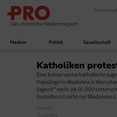
Printausga
Das christliche Medienmagazin
Medien
Politik
Gesellschaft
Katholiken protes
Eine konservative katholische Jug
Popsängerin Madonna in Warschau.
Jugend" mehr als 16.000 Unterschr
Anstoßes ist nicht nur Madonnas E
Von PRO
13. Juli 2012