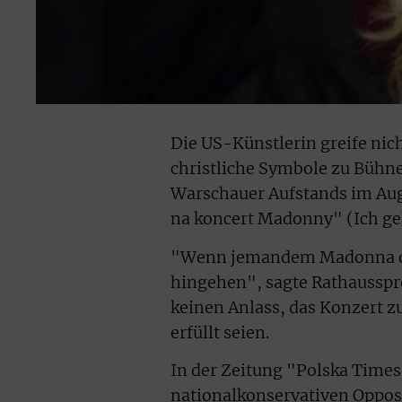
Die US-Künstlerin greife nic
christliche Symbole zu Bühne
Warschauer Aufstands im Augu
na koncert Madonny" (Ich g
"Wenn jemandem Madonna oder
hingehen", sagte Rathausspr
keinen Anlass, das Konzert z
erfüllt seien.
In der Zeitung "Polska Time
nationalkonservativen Oppos