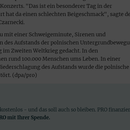
nzerts. "Das ist ein besonderer Tag in der
rt hat da einen schlechten Beigeschmack", sagte d
zarnecki.
au mit einer Schweigeminute, Sirenen und
en des Aufstands der polnischen Untergrundbeweg
g im Zweiten Weltkrieg gedacht. In den
 rund 100.000 Menschen ums Leben. In einer
Niederschlagung des Aufstands wurde die polnische
tört. (dpa/pro)
 kostenlos - und das soll auch so bleiben. PRO finanzie
PRO mit Ihrer Spende.