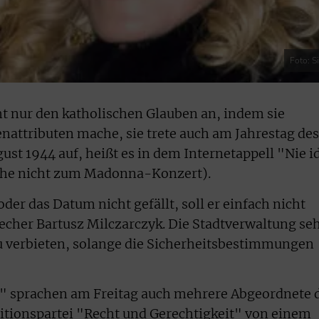
Foto: S
ht nur den katholischen Glauben an, indem sie
nattributen mache, sie trete auch am Jahrestag des
st 1944 auf, heißt es in dem Internetappell "Nie i
ehe nicht zum Madonna-Konzert).
 das Datum nicht gefällt, soll er einfach nicht
echer Bartusz Milczarczyk. Die Stadtverwaltung se
u verbieten, solange die Sicherheitsbestimmungen
s" sprachen am Freitag auch mehrere Abgeordnete 
itionspartei "Recht und Gerechtigkeit" von einem