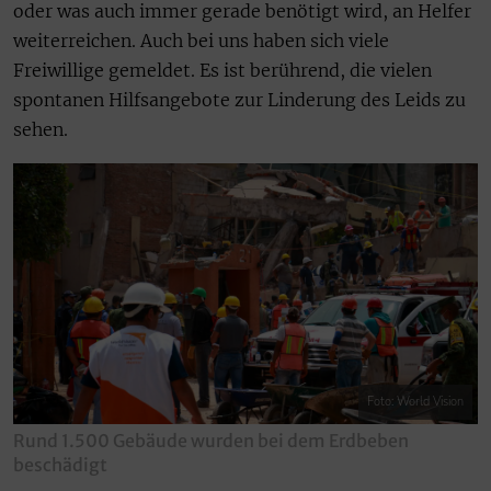
oder was auch immer gerade benötigt wird, an Helfer
weiterreichen. Auch bei uns haben sich viele
Freiwillige gemeldet. Es ist berührend, die vielen
spontanen Hilfsangebote zur Linderung des Leids zu
sehen.
Foto: World Vision
Rund 1.500 Gebäude wurden bei dem Erdbeben
beschädigt