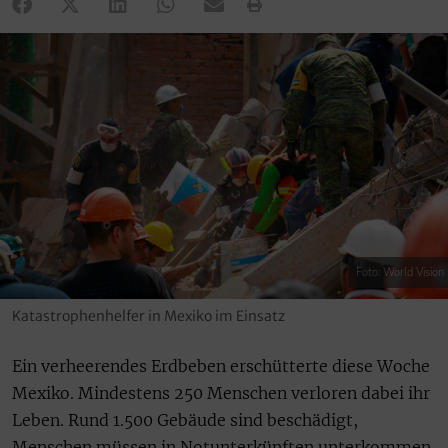
Foto: World Vision
Katastrophenhelfer in Mexiko im Einsatz
Ein verheerendes Erdbeben erschütterte diese Woche
Mexiko. Mindestens 250 Menschen verloren dabei ihr
Leben. Rund 1.500 Gebäude sind beschädigt,
Menschen müssen in Notunterkünften unterkommen.