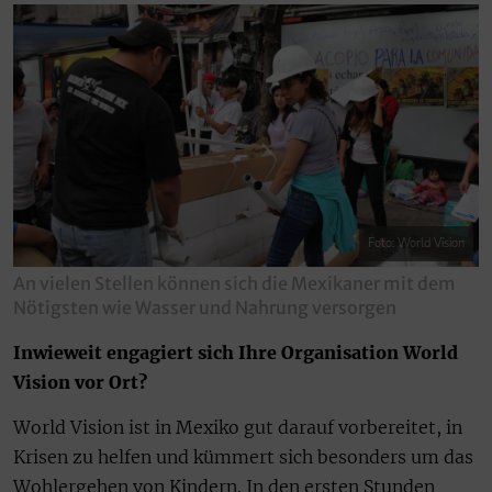
Foto: World Vision
An vielen Stellen können sich die Mexikaner mit dem
Nötigsten wie Wasser und Nahrung versorgen
Inwieweit engagiert sich Ihre Organisation World
Vision vor Ort?
World Vision ist in Mexiko gut darauf vorbereitet, in
Krisen zu helfen und kümmert sich besonders um das
Wohlergehen von Kindern. In den ersten Stunden