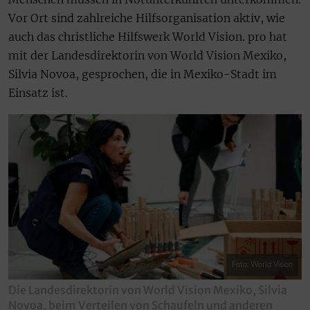
Vor Ort sind zahlreiche Hilfsorganisation aktiv, wie
auch das christliche Hilfswerk World Vision. pro hat
mit der Landesdirektorin von World Vision Mexiko,
Silvia Novoa, gesprochen, die in Mexiko-Stadt im
Einsatz ist.
Foto: World Vision
Die Landesdirektorin von World Vision Mexiko, Silvia
Novoa, beim Verteilen von Schaufeln und anderen