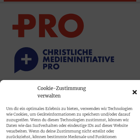
Cookie-Zustimmung
PRINTAUSGABE
verwalten
Mediadaten
Um dir ein optimales Erlebnis zu bieten, verwenden wir Technologien
wie Cookies, um Geräteinformationen zu speichern und/oder darauf
PROKOMPAKT
zuzugreifen. Wenn du diesen Technologien zustimmst, können wir
Daten wie das Surfverhalten oder eindeutige IDs auf dieser Website
Impressum
verarbeiten. Wenn du deine Zustimmung nicht erteilst oder
zurückziehst, können bestimmte Merkmale und Funktionen