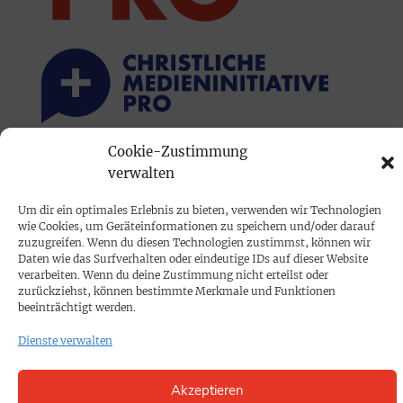
Cookie-Zustimmung
PRINTAUSGABE
verwalten
Mediadaten
Um dir ein optimales Erlebnis zu bieten, verwenden wir Technologien
wie Cookies, um Geräteinformationen zu speichern und/oder darauf
zuzugreifen. Wenn du diesen Technologien zustimmst, können wir
PROKOMPAKT
Daten wie das Surfverhalten oder eindeutige IDs auf dieser Website
verarbeiten. Wenn du deine Zustimmung nicht erteilst oder
Impressum
zurückziehst, können bestimmte Merkmale und Funktionen
beeinträchtigt werden.
SPENDEN
Dienste verwalten
Datenschutz
Akzeptieren