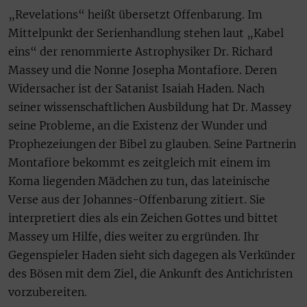
„Revelations“ heißt übersetzt Offenbarung. Im
Mittelpunkt der Serienhandlung stehen laut „Kabel
eins“ der renommierte Astrophysiker Dr. Richard
Massey und die Nonne Josepha Montafiore. Deren
Widersacher ist der Satanist Isaiah Haden. Nach
seiner wissenschaftlichen Ausbildung hat Dr. Massey
seine Probleme, an die Existenz der Wunder und
Prophezeiungen der Bibel zu glauben. Seine Partnerin
Montafiore bekommt es zeitgleich mit einem im
Koma liegenden Mädchen zu tun, das lateinische
Verse aus der Johannes-Offenbarung zitiert. Sie
interpretiert dies als ein Zeichen Gottes und bittet
Massey um Hilfe, dies weiter zu ergründen. Ihr
Gegenspieler Haden sieht sich dagegen als Verkünder
des Bösen mit dem Ziel, die Ankunft des Antichristen
vorzubereiten.