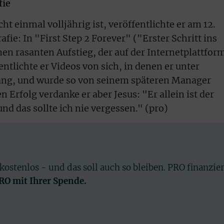
fie
t einmal volljährig ist, veröffentlichte er am 12.
fie: In "First Step 2 Forever" ("Erster Schritt ins
en rasanten Aufstieg, der auf der Internetplattfor
tlichte er Videos von sich, in denen er unter
sang, und wurde so von seinem späteren Manager
 Erfolg verdanke er aber Jesus: "Er allein ist der
und das sollte ich nie vergessen." (pro)
 kostenlos - und das soll auch so bleiben. PRO finanzie
PRO mit Ihrer Spende.