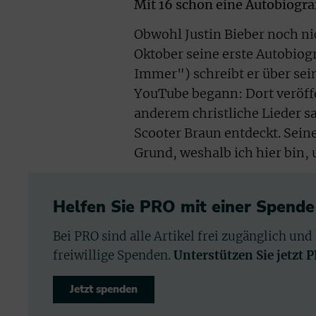
Mit 16 schon eine Autobiogra
Obwohl Justin Bieber noch nich
Oktober seine erste Autobiogra
Immer") schreibt er über sein
YouTube begann: Dort veröffen
anderem christliche Lieder 
Scooter Braun entdeckt. Seinen
Grund, weshalb ich hier bin, 
Helfen Sie PRO mit einer Spende
Bei PRO sind alle Artikel frei zugänglich und
freiwillige Spenden.
Unterstützen Sie jetzt 
Jetzt spenden