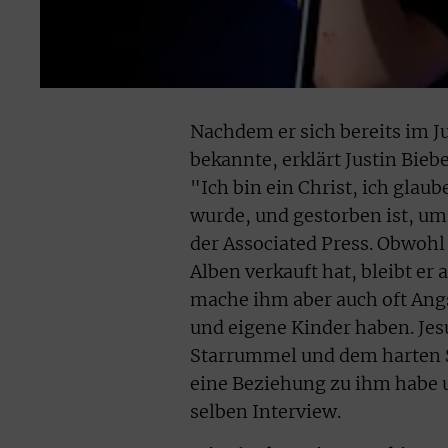
Nachdem er sich bereits im J
bekannte, erklärt Justin Bieb
"Ich bin ein Christ, ich glaub
wurde, und gestorben ist, u
der Associated Press. Obwoh
Alben verkauft hat, bleibt er
mache ihm aber auch oft Angst
und eigene Kinder haben. Jes
Starrummel und dem harten 
eine Beziehung zu ihm habe u
selben Interview.