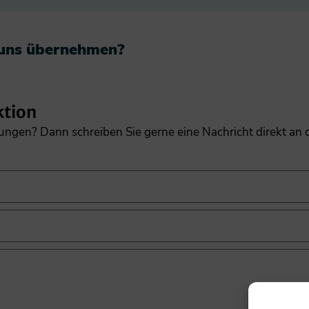
 uns übernehmen?​
ktion
gungen? Dann schreiben Sie gerne eine Nachricht direkt an