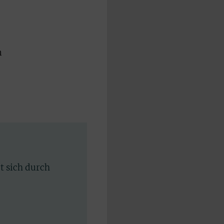
m
rt sich durch