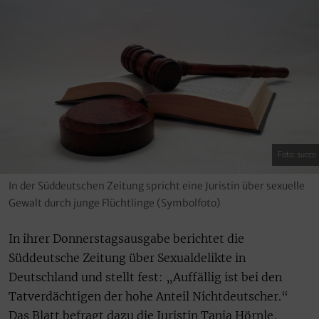
Foto: succo
In der Süddeutschen Zeitung spricht eine Juristin über sexuelle
Gewalt durch junge Flüchtlinge (Symbolfoto)
In ihrer Donnerstagsausgabe berichtet die
Süddeutsche Zeitung über Sexualdelikte in
Deutschland und stellt fest: „Auffällig ist bei den
Tatverdächtigen der hohe Anteil Nichtdeutscher.“
Das Blatt befragt dazu die Juristin Tanja Hörnle,