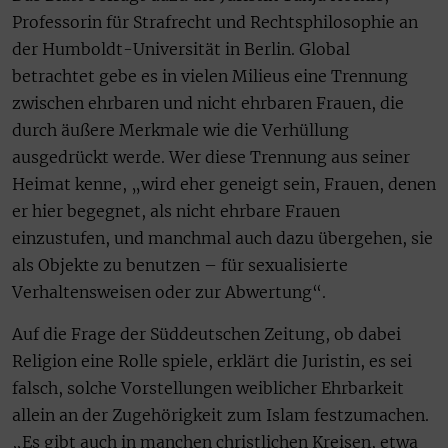
Professorin für Strafrecht und Rechtsphilosophie an
der Humboldt-Universität in Berlin. Global
betrachtet gebe es in vielen Milieus eine Trennung
zwischen ehrbaren und nicht ehrbaren Frauen, die
durch äußere Merkmale wie die Verhüllung
ausgedrückt werde. Wer diese Trennung aus seiner
Heimat kenne, „wird eher geneigt sein, Frauen, denen
er hier begegnet, als nicht ehrbare Frauen
einzustufen, und manchmal auch dazu übergehen, sie
als Objekte zu benutzen – für sexualisierte
Verhaltensweisen oder zur Abwertung“.
Auf die Frage der Süddeutschen Zeitung, ob dabei
Religion eine Rolle spiele, erklärt die Juristin, es sei
falsch, solche Vorstellungen weiblicher Ehrbarkeit
allein an der Zugehörigkeit zum Islam festzumachen.
„Es gibt auch in manchen christlichen Kreisen, etwa