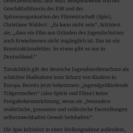
Gesetzesentwurf laut wird. Beispielsweise von der
Geschäftsführerin der FSK und der
Spitzenorganisation der Filmwirtschaft (Spio),
Christiane Wahlert: „Es kann nicht sein“, kritisiert
sie, „dass ein Film aus Gründen des Jugendschutzes
auch Erwachsenen nicht zugänglich ist. Das ist ein
Konstruktionsfehler. So etwas gibt es nur in
Deutschland.“
Tatsächlich gilt der deutsche Jugendmedienschutz als
schärfste Maßnahme zum Schutz von Kindern in
Europa. Bereits jetzt bekommen „jugendgefährdende
Trägermedien“ (also Spiele und Filme) keine
Freigabekennzeichnung, wenn sie „besonders
realistische, grausame und reißerische Darstellungen
selbstzweckhafter Gewalt beinhalten“.
Die Spio kritisiert in einer Stellungnahme außerdem,