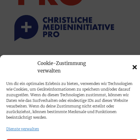
PRINTAUSGABE
Cookie-Zustimmung
Mediadaten
verwalten
Um dir ein optimales Erlebnis zu bieten, verwenden wir Technologien
PROKOMPAKT
wie Cookies, um Geräteinformationen zu speichern und/oder darauf
Impressum
zuzugreifen. Wenn du diesen Technologien zustimmst, können wir
Daten wie das Surfverhalten oder eindeutige IDs auf dieser Website
verarbeiten. Wenn du deine Zustimmung nicht erteilst oder
SPENDEN
zurückziehst, können bestimmte Merkmale und Funktionen
beeinträchtigt werden.
Datenschutz
Dienste verwalten