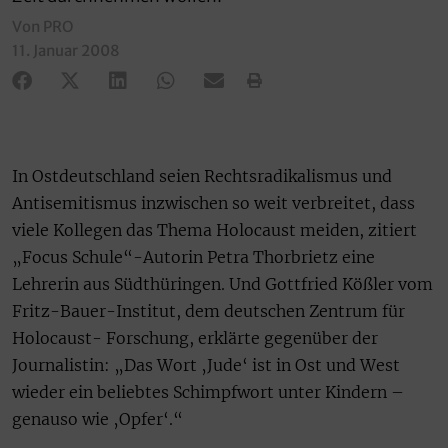
Von PRO
11. Januar 2008
In Ostdeutschland seien Rechtsradikalismus und
Antisemitismus inzwischen so weit verbreitet, dass
viele Kollegen das Thema Holocaust meiden, zitiert
„Focus Schule“-Autorin Petra Thorbrietz eine
Lehrerin aus Südthüringen. Und Gottfried Kößler vom
Fritz-Bauer-Institut, dem deutschen Zentrum für
Holocaust- Forschung, erklärte gegenüber der
Journalistin: „Das Wort ‚Jude‘ ist in Ost und West
wieder ein beliebtes Schimpfwort unter Kindern –
genauso wie ‚Opfer‘.“