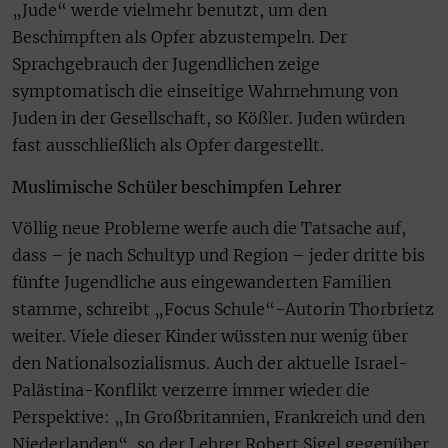
„Jude“ werde vielmehr benutzt, um den
Beschimpften als Opfer abzustempeln. Der
Sprachgebrauch der Jugendlichen zeige
symptomatisch die einseitige Wahrnehmung von
Juden in der Gesellschaft, so Kößler. Juden würden
fast ausschließlich als Opfer dargestellt.
Muslimische Schüler beschimpfen Lehrer
Völlig neue Probleme werfe auch die Tatsache auf,
dass – je nach Schultyp und Region – jeder dritte bis
fünfte Jugendliche aus eingewanderten Familien
stamme, schreibt „Focus Schule“-Autorin Thorbrietz
weiter. Viele dieser Kinder wüssten nur wenig über
den Nationalsozialismus. Auch der aktuelle Israel-
Palästina-Konflikt verzerre immer wieder die
Perspektive: „In Großbritannien, Frankreich und den
Niederlanden“, so der Lehrer Robert Sigel gegenüber