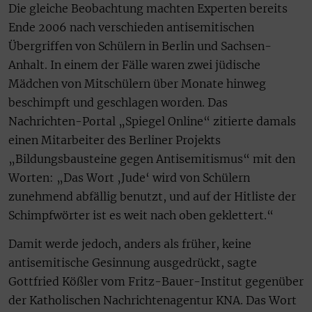
Die gleiche Beobachtung machten Experten bereits
Ende 2006 nach verschieden antisemitischen
Übergriffen von Schülern in Berlin und Sachsen-
Anhalt. In einem der Fälle waren zwei jüdische
Mädchen von Mitschülern über Monate hinweg
beschimpft und geschlagen worden. Das
Nachrichten-Portal „Spiegel Online“ zitierte damals
einen Mitarbeiter des Berliner Projekts
„Bildungsbausteine gegen Antisemitismus“ mit den
Worten: „Das Wort ‚Jude‘ wird von Schülern
zunehmend abfällig benutzt, und auf der Hitliste der
Schimpfwörter ist es weit nach oben geklettert.“
Damit werde jedoch, anders als früher, keine
antisemitische Gesinnung ausgedrückt, sagte
Gottfried Kößler vom Fritz-Bauer-Institut gegenüber
der Katholischen Nachrichtenagentur KNA. Das Wort