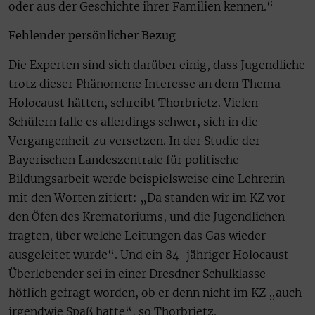
oder aus der Geschichte ihrer Familien kennen.“
Fehlender persönlicher Bezug
Die Experten sind sich darüber einig, dass Jugendliche
trotz dieser Phänomene Interesse an dem Thema
Holocaust hätten, schreibt Thorbrietz. Vielen
Schülern falle es allerdings schwer, sich in die
Vergangenheit zu versetzen. In der Studie der
Bayerischen Landeszentrale für politische
Bildungsarbeit werde beispielsweise eine Lehrerin
mit den Worten zitiert: „Da standen wir im KZ vor
den Öfen des Krematoriums, und die Jugendlichen
fragten, über welche Leitungen das Gas wieder
ausgeleitet wurde“. Und ein 84-jähriger Holocaust-
Überlebender sei in einer Dresdner Schulklasse
höflich gefragt worden, ob er denn nicht im KZ „auch
irgendwie Spaß hatte“, so Thorbrietz.