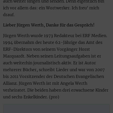
auch weiter singen und senden. Denn eigentlich bin
ich vor allem das: ein Wortwerker. Ich freu‘ mich
drauf.
Lieber Jürgen Werth, Danke für das Gespräch!
Jürgen Werth wurde 1973 Redakteur bei ERF Medien.
1994 übernahm der heute 62-Jährige das Amt des
ERF-Direktors von seinem Vorgänger Horst
Marquardt. Neben seinen Leitungsaufgaben ist er
auch weiterhin journalistisch aktiv. Er ist Autor
mehrerer Bücher, schreibt Lieder und war von 2007
bis 2011 Vorsitzender der Deutschen Evangelischen
Allianz. Jürgen Werth ist mit Angela Werth
verheiratet. Die beiden haben drei erwachsene Kinder
und sechs Enkelkinder. (pro)