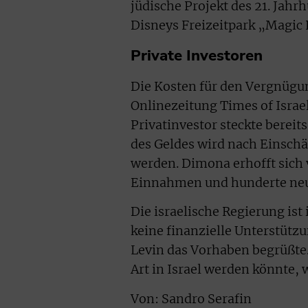
jüdische Projekt des 21. Jahr
Disneys Freizeitpark „Magic
Private Investoren
Die Kosten für den Vergnügu
Onlinezeitung Times of Israel
Privatinvestor steckte bereit
des Geldes wird nach Einschä
werden. Dimona erhofft sich 
Einnahmen und hunderte neue
Die israelische Regierung ist
keine finanzielle Unterstütz
Levin das Vorhaben begrüßte. 
Art in Israel werden könnte, 
Von: Sandro Serafin