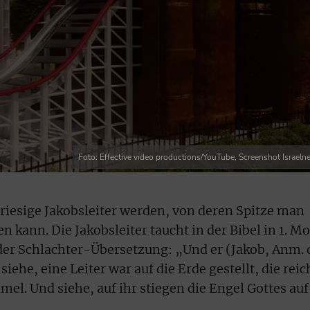
Foto: Effective video productions/YouTube, Screenshot Israeln
 riesige Jakobsleiter werden, von deren Spitze man
 kann. Die Jakobsleiter taucht in der Bibel in 1. M
 der Schlachter-Übersetzung: „Und er (Jakob, Anm. 
iehe, eine Leiter war auf die Erde gestellt, die reic
mel. Und siehe, auf ihr stiegen die Engel Gottes auf