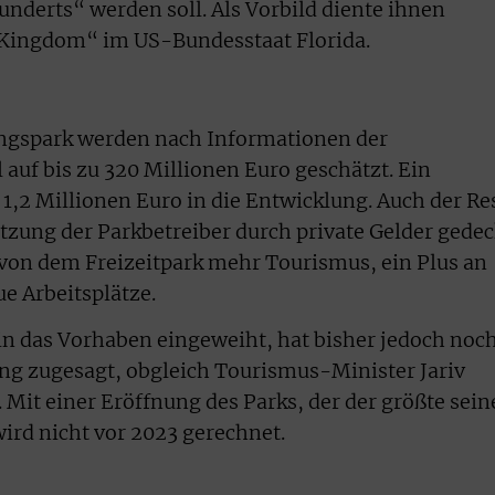
hunderts“ werden soll. Als Vorbild diente ihnen
 Kingdom“ im US-Bundesstaat Florida.
ngspark werden nach Informationen der
 auf bis zu 320 Millionen Euro geschätzt. Ein
s 1,2 Millionen Euro in die Entwicklung. Auch der Re
tzung der Parkbetreiber durch private Gelder gedec
von dem Freizeitpark mehr Tourismus, ein Plus an
 Arbeitsplätze.
 in das Vorhaben eingeweiht, hat bisher jedoch noc
ung zugesagt, obgleich Tourismus-Minister Jariv
Mit einer Eröffnung des Parks, der der größte sein
wird nicht vor 2023 gerechnet.