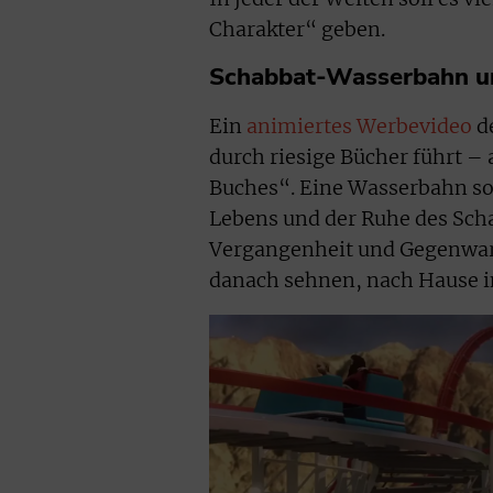
Charakter“ geben.
Schabbat-Wasserbahn un
Ein
animiertes Werbevideo
de
durch riesige Bücher führt –
Buches“. Eine Wasserbahn so
Lebens und der Ruhe des Scha
Vergangenheit und Gegenwart 
danach sehnen, nach Hause 