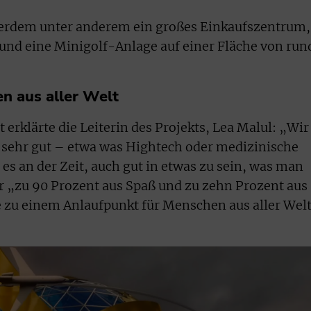
erdem unter anderem ein großes Einkaufszentrum,
und eine Minigolf-Anlage auf einer Fläche von run
n aus aller Welt
erklärte die Leiterin des Projekts, Lea Malul: „Wir
en sehr gut – etwa was Hightech oder medizinische
es an der Zeit, auch gut in etwas zu sein, was man
r „zu 90 Prozent aus Spaß und zu zehn Prozent aus
e zu einem Anlaufpunkt für Menschen aus aller Wel