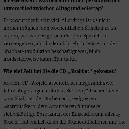
überwechseln. Was bedeutet Ihnen persönlich der
Unterschied zwischen Alltag und Feiertag?
Er bedeutet mir sehr viel. Allerdings ist es nicht
immer möglich, den wöchentlichen Ruhetag so zu
halten, wie wir das gerne möchten. Speziell im
vergangenen Jahr, in dem ich sehr intensiv mit der
Shabbat-Produktion beschäftigt war, blieb
ironischerweise kaum Zeit dafür.
Wie viel Zeit hat Sie die CD „Shabbat“ gekostet?
An dem CD-Projekt arbeitete ich insgesamt zwei
Jahre. Angefangen mit dem Sichten jüdischer Lieder
zum Shabbat, der Suche nach geeigneten
Gastmusikern, dem Arrangieren für unsere
siebenköpfige Besetzung, der Einstudierung aller 15
Stücke und endlich dann die Studioaufnahmen und die