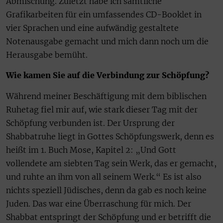
Abmischung. Zuletzt habe ich sämtliche
Grafikarbeiten für ein umfassendes CD-Booklet in
vier Sprachen und eine aufwändig gestaltete
Notenausgabe gemacht und mich dann noch um die
Herausgabe bemüht.
Wie kamen Sie auf die Verbindung zur Schöpfung?
Während meiner Beschäftigung mit dem biblischen
Ruhetag fiel mir auf, wie stark dieser Tag mit der
Schöpfung verbunden ist. Der Ursprung der
Shabbatruhe liegt in Gottes Schöpfungswerk, denn es
heißt im 1. Buch Mose, Kapitel 2: „Und Gott
vollendete am siebten Tag sein Werk, das er gemacht,
und ruhte an ihm von all seinem Werk.“ Es ist also
nichts speziell Jüdisches, denn da gab es noch keine
Juden. Das war eine Überraschung für mich. Der
Shabbat entspringt der Schöpfung und er betrifft die