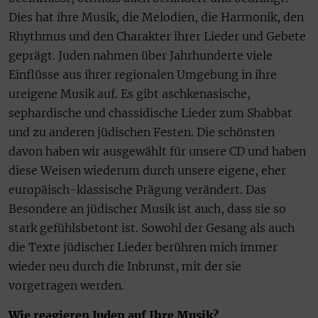
Dies hat ihre Musik, die Melodien, die Harmonik, den
Rhythmus und den Charakter ihrer Lieder und Gebete
geprägt. Juden nahmen über Jahrhunderte viele
Einflüsse aus ihrer regionalen Umgebung in ihre
ureigene Musik auf. Es gibt aschkenasische,
sephardische und chassidische Lieder zum Shabbat
und zu anderen jüdischen Festen. Die schönsten
davon haben wir ausgewählt für unsere CD und haben
diese Weisen wiederum durch unsere eigene, eher
europäisch-klassische Prägung verändert. Das
Besondere an jüdischer Musik ist auch, dass sie so
stark gefühlsbetont ist. Sowohl der Gesang als auch
die Texte jüdischer Lieder berühren mich immer
wieder neu durch die Inbrunst, mit der sie
vorgetragen werden.
Wie reagieren Juden auf Ihre Musik?