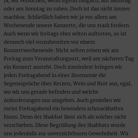
Ja, wir versuchen, wenn irgend möglich, am Samstag
oder am Sonntag zu ruhen. Doch ist das nicht immer
machbar. Schließlich haben wir ja vor allem am
Wochenende unsere Konzerte, die uns stark fordern.
Auch wenn wir freitags eher selten auftreten, so ist
dennoch viel vorzubereiten vor einem
Konzertwochenende. Nicht selten reisen wir am
Freitag zum Veranstaltungsort, weil am nächsten Tag
ein Konzert ansteht. Doch zumindest bringen wir
jeden Freitagabend in einer Zeremonie die
Segenssprüche über Kerzen, Wein und Brot aus, egal,
wo wir uns gerade befinden und welche
Anforderungen uns umgeben. Auch genießen wir
meist Freitagabend ein besonders schmackhaftes
Essen. Denn der Shabbat lässt sich als solcher nicht
verschieben. Diese Begrüßung des Shabbats wurde
uns jedenfalls zur unverzichtbaren Gewohnheit. Wir