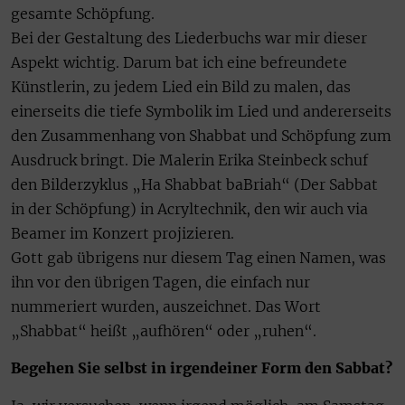
gesamte Schöpfung.
Bei der Gestaltung des Liederbuchs war mir dieser
Aspekt wichtig. Darum bat ich eine befreundete
Künstlerin, zu jedem Lied ein Bild zu malen, das
einerseits die tiefe Symbolik im Lied und andererseits
den Zusammenhang von Shabbat und Schöpfung zum
Ausdruck bringt. Die Malerin Erika Steinbeck schuf
den Bilderzyklus „Ha Shabbat baBriah“ (Der Sabbat
in der Schöpfung) in Acryltechnik, den wir auch via
Beamer im Konzert projizieren.
Gott gab übrigens nur diesem Tag einen Namen, was
ihn vor den übrigen Tagen, die einfach nur
nummeriert wurden, auszeichnet. Das Wort
„Shabbat“ heißt „aufhören“ oder „ruhen“.
Begehen Sie selbst in irgendeiner Form den Sabbat?