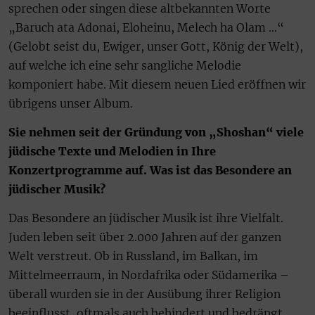
sprechen oder singen diese altbekannten Worte
„Baruch ata Adonai, Eloheinu, Melech ha Olam …“
(Gelobt seist du, Ewiger, unser Gott, König der Welt),
auf welche ich eine sehr sangliche Melodie
komponiert habe. Mit diesem neuen Lied eröffnen wir
übrigens unser Album.
Sie nehmen seit der Gründung von „Shoshan“ viele
jüdische Texte und Melodien in Ihre
Konzertprogramme auf. Was ist das Besondere an
jüdischer Musik?
Das Besondere an jüdischer Musik ist ihre Vielfalt.
Juden leben seit über 2.000 Jahren auf der ganzen
Welt verstreut. Ob in Russland, im Balkan, im
Mittelmeerraum, in Nordafrika oder Südamerika –
überall wurden sie in der Ausübung ihrer Religion
beeinflusst, oftmals auch behindert und bedrängt.