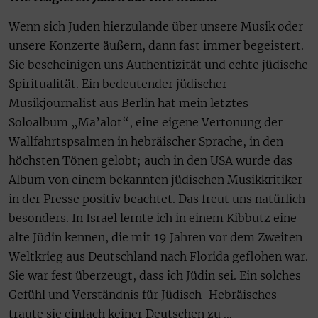
Wenn sich Juden hierzulande über unsere Musik oder
unsere Konzerte äußern, dann fast immer begeistert.
Sie bescheinigen uns Authentizität und echte jüdische
Spiritualität. Ein bedeutender jüdischer
Musikjournalist aus Berlin hat mein letztes
Soloalbum „Ma’alot“, eine eigene Vertonung der
Wallfahrtspsalmen in hebräischer Sprache, in den
höchsten Tönen gelobt; auch in den USA wurde das
Album von einem bekannten jüdischen Musikkritiker
in der Presse positiv beachtet. Das freut uns natürlich
besonders. In Israel lernte ich in einem Kibbutz eine
alte Jüdin kennen, die mit 19 Jahren vor dem Zweiten
Weltkrieg aus Deutschland nach Florida geflohen war.
Sie war fest überzeugt, dass ich Jüdin sei. Ein solches
Gefühl und Verständnis für Jüdisch-Hebräisches
traute sie einfach keiner Deutschen zu …