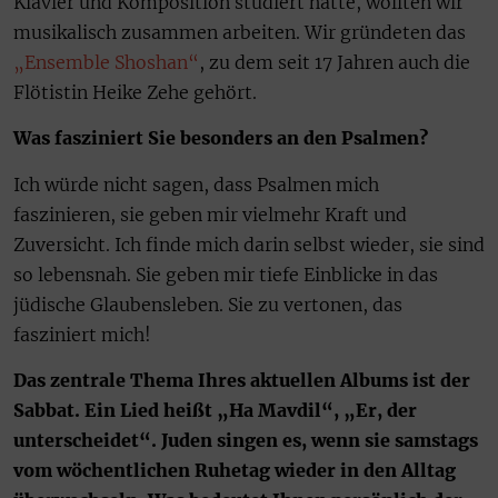
Klavier und Komposition studiert hatte, wollten wir
musikalisch zusammen arbeiten. Wir gründeten das
„Ensemble Shoshan“
, zu dem seit 17 Jahren auch die
Flötistin Heike Zehe gehört.
Was fasziniert Sie besonders an den Psalmen?
Ich würde nicht sagen, dass Psalmen mich
faszinieren, sie geben mir vielmehr Kraft und
Zuversicht. Ich finde mich darin selbst wieder, sie sind
so lebensnah. Sie geben mir tiefe Einblicke in das
jüdische Glaubensleben. Sie zu vertonen, das
fasziniert mich!
Das zentrale Thema Ihres aktuellen Albums ist der
Sabbat. Ein Lied heißt „Ha Mavdil“, „Er, der
unterscheidet“. Juden singen es, wenn sie samstags
vom wöchentlichen Ruhetag wieder in den Alltag