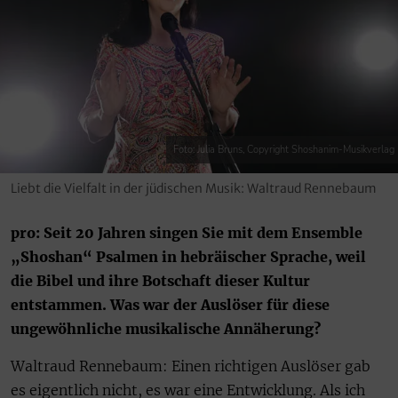
Foto: Julia Bruns, Copyright Shoshanim-Musikverlag
Liebt die Vielfalt in der jüdischen Musik: Waltraud Rennebaum
pro: Seit 20 Jahren singen Sie mit dem Ensemble
„Shoshan“ Psalmen in hebräischer Sprache, weil
die Bibel und ihre Botschaft dieser Kultur
entstammen. Was war der Auslöser für diese
ungewöhnliche musikalische Annäherung?
Waltraud Rennebaum: Einen richtigen Auslöser gab
es eigentlich nicht, es war eine Entwicklung. Als ich