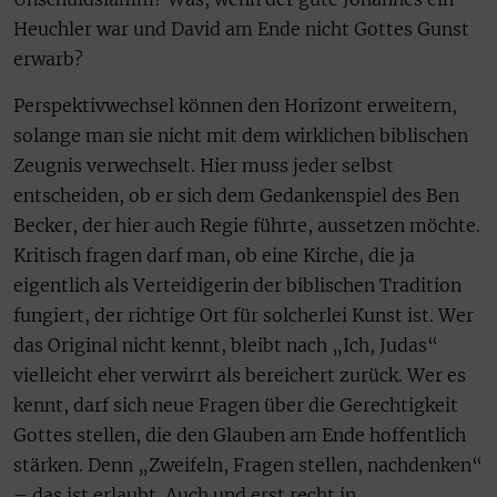
Heuchler war und David am Ende nicht Gottes Gunst
erwarb?
Perspektivwechsel können den Horizont erweitern,
solange man sie nicht mit dem wirklichen biblischen
Zeugnis verwechselt. Hier muss jeder selbst
entscheiden, ob er sich dem Gedankenspiel des Ben
Becker, der hier auch Regie führte, aussetzen möchte.
Kritisch fragen darf man, ob eine Kirche, die ja
eigentlich als Verteidigerin der biblischen Tradition
fungiert, der richtige Ort für solcherlei Kunst ist. Wer
das Original nicht kennt, bleibt nach „Ich, Judas“
vielleicht eher verwirrt als bereichert zurück. Wer es
kennt, darf sich neue Fragen über die Gerechtigkeit
Gottes stellen, die den Glauben am Ende hoffentlich
stärken. Denn „Zweifeln, Fragen stellen, nachdenken“
– das ist erlaubt. Auch und erst recht in