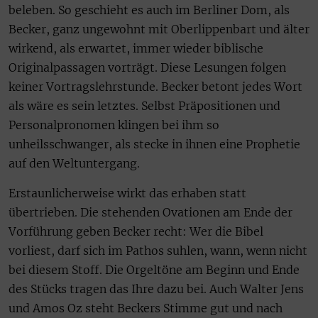
beleben. So geschieht es auch im Berliner Dom, als
Becker, ganz ungewohnt mit Oberlippenbart und älter
wirkend, als erwartet, immer wieder biblische
Originalpassagen vorträgt. Diese Lesungen folgen
keiner Vortragslehrstunde. Becker betont jedes Wort
als wäre es sein letztes. Selbst Präpositionen und
Personalpronomen klingen bei ihm so
unheilsschwanger, als stecke in ihnen eine Prophetie
auf den Weltuntergang.
Erstaunlicherweise wirkt das erhaben statt
übertrieben. Die stehenden Ovationen am Ende der
Vorführung geben Becker recht: Wer die Bibel
vorliest, darf sich im Pathos suhlen, wann, wenn nicht
bei diesem Stoff. Die Orgeltöne am Beginn und Ende
des Stücks tragen das Ihre dazu bei. Auch Walter Jens
und Amos Oz steht Beckers Stimme gut und nach