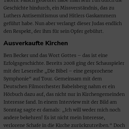
Täters. Falsch gedeutet habe man sein Tun durch die
Geschichte hindurch, ein Missverständnis, das zu
Luthers Antisemitismus und Hitlers Gaskammern
geführt habe. Nun aber verlangt dieser Judas endlich
den Respekt, der ihm für sein Opfer gebührt.
Ausverkaufte Kirchen
Ben Becker und das Wort Gottes – das ist eine
Erfolgsgeschichte. Bereits 2008 ging der Schauspieler
mit der Lesereihe „Die Bibel – eine gesprochene
Symphonie“ auf Tour. Gemeinsam mit dem
Deutschen Filmorchester Babelsberg nahm er ein
Hörbuch dazu auf, das nicht nur in Kirchengemeinden
Interesse fand. In einem Interview mit der Bild am
Sonntag sagte er damals: „Ich will weder mich noch
andere bekehren! Es ist nicht mein Interesse,
verlorene Schafe in die Kirche zurückzutreiben.“ Doch