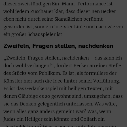
dieser zweistündigen Ein-Mann-Performance ist
wohl jedem Zuschauer klar, dass dieser Ben Becker
eben nicht durch seine Skandälchen berühmt
geworden ist, sondern in erster Linie und nach wie vor
ein großer Schauspieler ist.
Zweifeln, Fragen stellen, nachdenken
„Zweifeln, Fragen stellen, nachdenken – das kann ich
doch wohl verlangen!“, fordert Becker an einer Stelle
des Stücks vom Publikum. Es ist, als formuliere der
Künstler hier auch die Idee hinter seiner Vorführung.
Es ist das Gedankenspiel mit heiligen Texten, mit
denen Gläubige es so gewohnt sind, umzugehen, dass
sie das Denken gelegentlich unterlassen. Was wäre,
wenn alles ganz anders gemeint war? Was, wenn
Judas ein Heiliger sein könnte und Goliath ein
Unschuldslamm? Was, wenn der gute Johannes ein