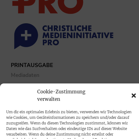
PRINTAUSGABE
Mediadaten
Cookie-Zustimmung
PROKOMPAKT
verwalten
Impressum
Um dir ein optimales Erlebnis zu bieten, verwenden wir Technologien
wie Cookies, um Geräteinformationen zu speichern und/oder darauf
SPENDEN
zuzugreifen. Wenn du diesen Technologien zustimmst, können wir
Daten wie das Surfverhalten oder eindeutige IDs auf dieser Website
Datenschutz
verarbeiten. Wenn du deine Zustimmung nicht erteilst oder