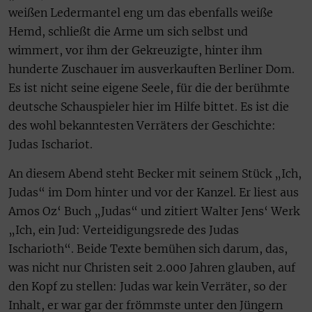
weißen Ledermantel eng um das ebenfalls weiße
Hemd, schließt die Arme um sich selbst und
wimmert, vor ihm der Gekreuzigte, hinter ihm
hunderte Zuschauer im ausverkauften Berliner Dom.
Es ist nicht seine eigene Seele, für die der berühmte
deutsche Schauspieler hier im Hilfe bittet. Es ist die
des wohl bekanntesten Verräters der Geschichte:
Judas Ischariot.
An diesem Abend steht Becker mit seinem Stück „Ich,
Judas“ im Dom hinter und vor der Kanzel. Er liest aus
Amos Oz‘ Buch „Judas“ und zitiert Walter Jens‘ Werk
„Ich, ein Jud: Verteidigungsrede des Judas
Ischarioth“. Beide Texte bemühen sich darum, das,
was nicht nur Christen seit 2.000 Jahren glauben, auf
den Kopf zu stellen: Judas war kein Verräter, so der
Inhalt, er war gar der frömmste unter den Jüngern