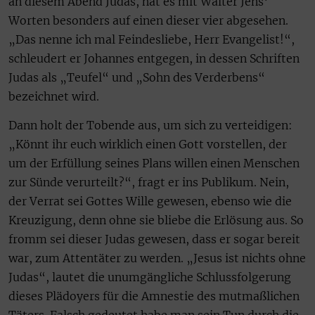
an diesem Abend Judas, hat es mit Walter Jens‘
Worten besonders auf einen dieser vier abgesehen.
„Das nenne ich mal Feindesliebe, Herr Evangelist!“,
schleudert er Johannes entgegen, in dessen Schriften
Judas als „Teufel“ und „Sohn des Verderbens“
bezeichnet wird.
Dann holt der Tobende aus, um sich zu verteidigen:
„Könnt ihr euch wirklich einen Gott vorstellen, der
um der Erfüllung seines Plans willen einen Menschen
zur Sünde verurteilt?“, fragt er ins Publikum. Nein,
der Verrat sei Gottes Wille gewesen, ebenso wie die
Kreuzigung, denn ohne sie bliebe die Erlösung aus. So
fromm sei dieser Judas gewesen, dass er sogar bereit
war, zum Attentäter zu werden. „Jesus ist nichts ohne
Judas“, lautet die unumgängliche Schlussfolgerung
dieses Plädoyers für die Amnestie des mutmaßlichen