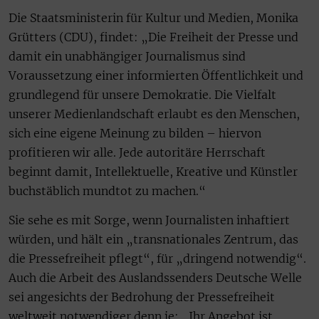
Die Staatsministerin für Kultur und Medien, Monika
Grütters (CDU), findet: „Die Freiheit der Presse und
damit ein unabhängiger Journalismus sind
Voraussetzung einer informierten Öffentlichkeit und
grundlegend für unsere Demokratie. Die Vielfalt
unserer Medienlandschaft erlaubt es den Menschen,
sich eine eigene Meinung zu bilden – hiervon
profitieren wir alle. Jede autoritäre Herrschaft
beginnt damit, Intellektuelle, Kreative und Künstler
buchstäblich mundtot zu machen.“
Sie sehe es mit Sorge, wenn Journalisten inhaftiert
würden, und hält ein „transnationales Zentrum, das
die Pressefreiheit pflegt“, für „dringend notwendig“.
Auch die Arbeit des Auslandssenders Deutsche Welle
sei angesichts der Bedrohung der Pressefreiheit
weltweit notwendiger denn je: „Ihr Angebot ist