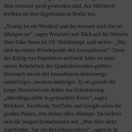
dem Internet groß geworden sind. Am Mittwoch
stellten sie ihre Ergebnisse in Berlin vor.
„Trump ist ein Weckruf und der kommt auch bei 16-
Jährigen an“, sagte Weichert mit Blick auf die Debatte
über Fake News im US-Wahlkampf, und weiter: „Wir
sind an einem Wendepunkt des Journalismus“. Denn
der Erfolg von Populisten weltweit habe zu einer
neuen Beliebtheit der Qualitätsmedien geführt.
Demnach werde der Jounalismus keineswegs
unwichtiger, sondern wichtiger. Er sei gerade für
junge Menschen ein Anker zur Orientierung.
„Allerdings nicht in gedruckter Form“, sagte
Weichert. Facebook, YouTube und Google seien die
großen Player, von denen alles abhänge. Da hielten
sich die jungen Erwachsenen auf. „Wer dort nicht
stattfindet, hat ein Betriebsproblem“, sagte er in