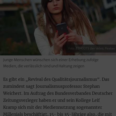
Foto: JESHOOTS (Jan Vašek), Pixabay
Junge Menschen wünschen sich einer Erhebung zufolge
Medien, die verlässlich sind und Haltung zeigen
Es gibt ein „Revival des Qualitätsjournalismus“. Das
zumindest sagt Journalismusprofessor Stephan
Weichert. Im Auftrag des Bundesverbandes Deutscher
Zeitungsverleger haben er und sein Kollege Leif
Kramp sich mit der Mediennutzung sogenannter
Millenials beschäftigt, 15- bis 35-Jährige also, die mit