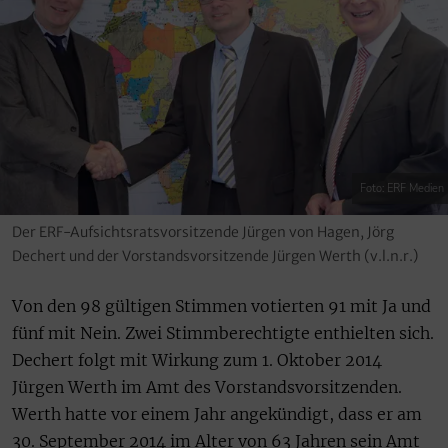
Foto: ERF Medien
Der ERF-Aufsichtsratsvorsitzende Jürgen von Hagen, Jörg
Dechert und der Vorstandsvorsitzende Jürgen Werth (v.l.n.r.)
Von den 98 gültigen Stimmen votierten 91 mit Ja und
fünf mit Nein. Zwei Stimmberechtigte enthielten sich.
Dechert folgt mit Wirkung zum 1. Oktober 2014
Jürgen Werth im Amt des Vorstandsvorsitzenden.
Werth hatte vor einem Jahr angekündigt, dass er am
30. September 2014 im Alter von 63 Jahren sein Amt