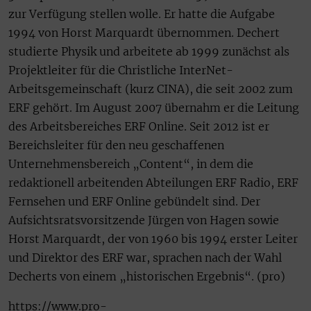
zur Verfügung stellen wolle. Er hatte die Aufgabe
1994 von Horst Marquardt übernommen. Dechert
studierte Physik und arbeitete ab 1999 zunächst als
Projektleiter für die Christliche InterNet-
Arbeitsgemeinschaft (kurz CINA), die seit 2002 zum
ERF gehört. Im August 2007 übernahm er die Leitung
des Arbeitsbereiches ERF Online. Seit 2012 ist er
Bereichsleiter für den neu geschaffenen
Unternehmensbereich „Content“, in dem die
redaktionell arbeitenden Abteilungen ERF Radio, ERF
Fernsehen und ERF Online gebündelt sind. Der
Aufsichtsratsvorsitzende Jürgen von Hagen sowie
Horst Marquardt, der von 1960 bis 1994 erster Leiter
und Direktor des ERF war, sprachen nach der Wahl
Decherts von einem „historischen Ergebnis“. (pro)
https://www.pro-