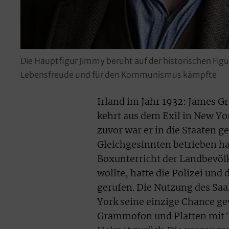
Die Hauptfigur Jimmy beruht auf der historischen Figur
Lebensfreude und für den Kommunismus kämpfte
Irland im Jahr 1932: James G
kehrt aus dem Exil in New Yo
zuvor war er in die Staaten 
Gleichgesinnten betrieben ha
Boxunterricht der Landbevölk
wollte, hatte die Polizei und
gerufen. Die Nutzung des Sa
York seine einzige Chance g
Grammofon und Platten mit T