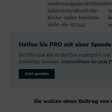
medienmagazin.de/film/de
m
tailansicht/aktuell/die-
t
kirche-sollte-beichten-
k
nicht-sie-87541/
s
Helfen Sie PRO mit einer Spende
Bei PRO sind alle Artikel frei zugänglich und
freiwillige Spenden.
Unterstützen Sie jetzt 
Jetzt spenden
Sie wollen einen Beitrag von