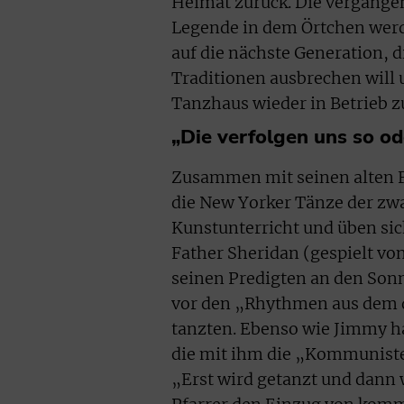
Heimat zurück. Die vergange
Legende in dem Örtchen werde
auf die nächste Generation, d
Traditionen ausbrechen will u
Tanzhaus wieder in Betrieb 
„Die verfolgen uns so od
Zusammen mit seinen alten Fr
die New Yorker Tänze der zwa
Kunstunterricht und üben sic
Father Sheridan (gespielt von
seinen Predigten an den Sonn
vor den „Rhythmen aus dem d
tanzten. Ebenso wie Jimmy ha
die mit ihm die „Kommuniste
„Erst wird getanzt und dann 