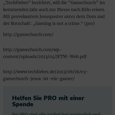
„TechFieber“ berichtet, will die "Gamechurch" im
kommenden Jahr auch zur Messe nach Köln reisen.
Mit provokantem Jesusposter unter dem Dom und
der Botschaft: „Gaming is not a crime.“ (pro)
http://gamechurch.com/
http://gamechurch.com/wp-
content/uploads/2013/04/JFTW-Web.pdf
http://www.techfieber.de/2013/06/16/e3-
gamechurch-jesus-ist-ein-gamer/
Helfen Sie PRO mit einer
Spende
Bei PRO sind alle Artikel frei zugänglich und