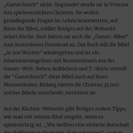
„Gamechurch“ nicht. Gegründet wurde sie in Ventura
von spieleverrückten Christen. Sie wollen
grundlegende Fragen im Leben beantworten, auf
Basis der Bibel, erklärt Bridges auf der Webseite
seiner Kirche. Dort bieten sie auch die „Gamer-Bibel“
zum kostenlosen Donwload an. Das Buch will die Bibel
„in 500 Worten“ wiedergeben und ist ein
Johannesevangelium mit Kommentaren aus der
Gamer-Welt. Neben Aufklebern und T-Shirts verteilt
die "Gamechurch" diese Bibel auch auf ihren
Messeständen. Bislang hätten die Christen 35.000
solcher Bibeln verschenkt, berichten sie.
Auf der Kirchen-Webseite gibt Bridges zudem Tipps,
wie man mit seinem Kind umgeht, wenn es
spielesüchtig ist. „Wir wollten eine einfache Botschaft
der Hoffnung in die Spiele-Kultur bringen“, sagt er.