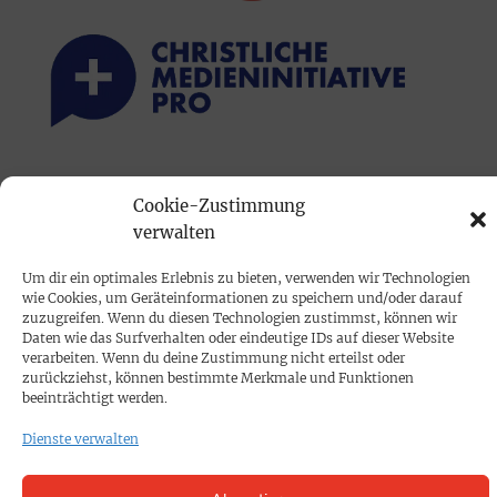
PRINTAUSGABE
Cookie-Zustimmung
Mediadaten
verwalten
Um dir ein optimales Erlebnis zu bieten, verwenden wir Technologien
PROKOMPAKT
wie Cookies, um Geräteinformationen zu speichern und/oder darauf
Impressum
zuzugreifen. Wenn du diesen Technologien zustimmst, können wir
Daten wie das Surfverhalten oder eindeutige IDs auf dieser Website
verarbeiten. Wenn du deine Zustimmung nicht erteilst oder
SPENDEN
zurückziehst, können bestimmte Merkmale und Funktionen
beeinträchtigt werden.
Datenschutz
Dienste verwalten
KONTAKT