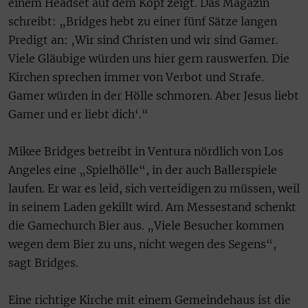
einem Headset auf dem Kopf zeigt. Das Magazin
schreibt: „Bridges hebt zu einer fünf Sätze langen
Predigt an: ‚Wir sind Christen und wir sind Gamer.
Viele Gläubige würden uns hier gern rauswerfen. Die
Kirchen sprechen immer von Verbot und Strafe.
Gamer würden in der Hölle schmoren. Aber Jesus liebt
Gamer und er liebt dich‘.“
Mikee Bridges betreibt in Ventura nördlich von Los
Angeles eine „Spielhölle“, in der auch Ballerspiele
laufen. Er war es leid, sich verteidigen zu müssen, weil
in seinem Laden gekillt wird. Am Messestand schenkt
die Gamechurch Bier aus. „Viele Besucher kommen
wegen dem Bier zu uns, nicht wegen des Segens“,
sagt Bridges.
Eine richtige Kirche mit einem Gemeindehaus ist die