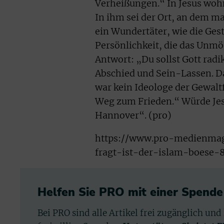
Verheißungen.“ In Jesus wohnt
In ihm sei der Ort, an dem ma
ein Wundertäter, wie die Ges
Persönlichkeit, die das Unmö
Antwort: „Du sollst Gott radi
Abschied und Sein-Lassen. Das
war kein Ideologe der Gewalt
Weg zum Frieden.“ Würde Jesu
Hannover“. (pro)
https://www.pro-medienmagaz
fragt-ist-der-islam-boese-
Helfen Sie PRO mit einer Spende
Bei PRO sind alle Artikel frei zugänglich und