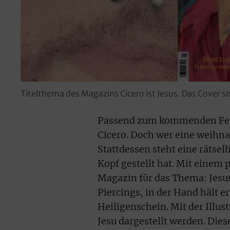
Titelthema des Magazins Cicero ist Jesus. Das Cover 
Passend zum kommenden Fest 
Cicero. Doch wer eine weihnac
Stattdessen steht eine rätsel
Kopf gestellt hat. Mit einem 
Magazin für das Thema: Jesus
Piercings, in der Hand hält e
Heiligenschein. Mit der Illust
Jesu dargestellt werden. Dies