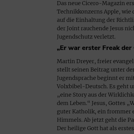
Das neue Cicero-Magazin ersc
Technikkonzerns Apple, wie d
auf die Einhaltung der Richtl
der Joint rauchende Jesus n
Jugendschutz verletzt.
„Er war erster Freak der
Martin Dreyer, freier evange
stellt seinen Beitrag unter de
Jugendsprache beginnt er mi
Volxbibel-Deutsch. Es geht u
„eine Story aus der Wirklichk
dem Leben.“ Jesus, Gottes „W
guter Katholik, ein frommer e
Himmels. Ab jetzt geht die Pa
Der heilige Gott hat als erste