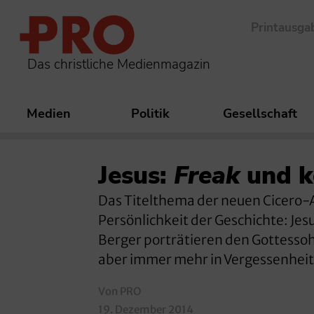
Printausga
Das christliche Medienmagazin
Medien
Politik
Gesellschaft
Jesus:
Freak
und ke
Das Titelthema der neuen Cicero-A
Persönlichkeit der Geschichte: Je
Berger porträtieren den Gottessoh
aber immer mehr in Vergessenheit
Von PRO
19. Dezember 2014