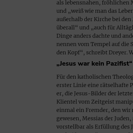
als lebensnahen, fröhlichen 
und „weiß wie man das Leben
außerhalb der Kirche bei den
überall“ und „auch für Alltäg
Dinge anders dachte und ander
nennen vom Tempel auf die St
den Kopf“, schreibt Dreyer. Wo
„Jesus war kein Pazifist“
Für den katholischen Theolog
erster Linie eine rätselhafte 
er, die Jesus-Bilder der letz
Klientel vom Zeitgeist manip
einmal ein Fremder, den wir 
gewesen, Messias der Juden, 
vorstellbar als Erfüllung de