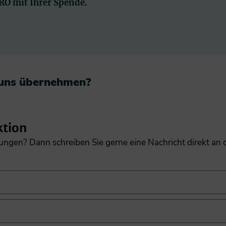
PRO mit Ihrer Spende.
 uns übernehmen?​
ktion
gungen? Dann schreiben Sie gerne eine Nachricht direkt an