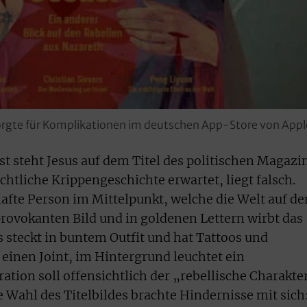
sorgte für Komplikationen im deutschen App-Store von Appl
steht Jesus auf dem Titel des politischen Magazi
htliche Krippengeschichte erwartet, liegt falsch.
hafte Person im Mittelpunkt, welche die Welt auf de
provokanten Bild und in goldenen Lettern wirbt das
 steckt in buntem Outfit und hat Tattoos und
r einen Joint, im Hintergrund leuchtet ein
ration soll offensichtlich der „rebellische Charakte
e Wahl des Titelbildes brachte Hindernisse mit sich