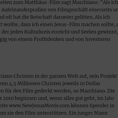
beiten zum Matthäus-Film sagt Marchiano: "Als ic
s Aufeinanderprallen von Filmgeschäft einerseits u
d oft hat die Botschaft darunter gelitten. Als ich
tt wollte, dass ich einen Jesus-Film machen sollte, 
 der jeden Kulturkreis erreicht und Seelen gewinnt
ngig von einem Profitdenken und von Investoren
iano Christen in der ganzen Welt auf, sein Projekt
enn 4,5 Millionen Christen jeweils 10 Dollar
n für den Film gedeckt werden, so Marchiano. Die
 2010 beginnen und, wenn alles gut geht, im Jahr
ebseite www.NewJesusMovie.com können Spender in
m sie den Film unterstützen. Ein junger Mann