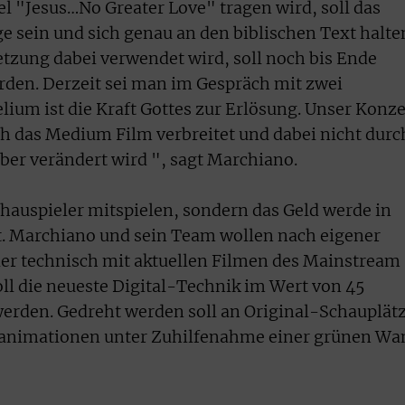
el "Jesus…No Greater Love" tragen wird, soll das
sein und sich genau an den biblischen Text halte
tzung dabei verwendet wird, soll noch bis Ende
rden. Derzeit sei man im Gespräch mit zwei
ium ist die Kraft Gottes zur Erlösung. Unser Konz
ch das Medium Film verbreitet und dabei nicht durc
er verändert wird ", sagt Marchiano.
hauspieler mitspielen, sondern das Geld werde in
t. Marchiano und sein Team wollen nach eigener
der technisch mit aktuellen Filmen des Mainstream
ll die neueste Digital-Technik im Wert von 45
werden. Gedreht werden soll an Original-Schauplät
ranimationen unter Zuhilfenahme einer grünen Wa