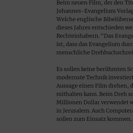
Beim neuen Film, der den Tit
Johannes-Evangelium Vorlage 
Welche englische Bibelüberse
dieses Jahres entschieden we
Rechteinhabern. "Das Evangel
ist, dass das Evangelium dur
menschliche Drehbuchschreib
Es sollen keine berühmten Sc
modernste Technik investier
Aussage einen Film drehen, 
mithalten kann. Beim Dreh so
Millionen Dollar verwendet 
in Jerusalem. Auch Compute
sollen zum Einsatz kommen.