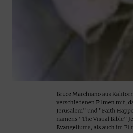
Bruce Marchiano aus Kaliforni
verschiedenen Filmen mit, da
Jerusalem" und "Faith Happen
namens "The Visual Bible" J
Evangeliums, als auch im Fil