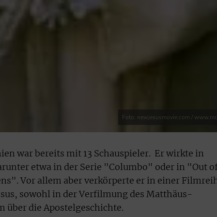
Foto: newjesusmovie.com / www.mc
en war bereits mit 13 Schauspieler. Er wirkte in
runter etwa in der Serie "Columbo" oder in "Out o
s". Vor allem aber verkörperte er in einer Filmrei
esus, sowohl in der Verfilmung des Matthäus-
m über die Apostelgeschichte.