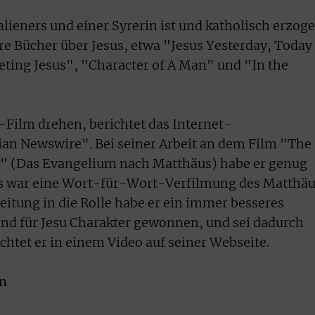
lieners und einer Syrerin ist und katholisch erzog
e Bücher über Jesus, etwa "Jesus Yesterday, Today
ting Jesus", "Character of A Man" und "In the
s-Film drehen, berichtet das Internet-
an Newswire". Bei seiner Arbeit an dem Film "The
" (Das Evangelium nach Matthäus) habe er genug
as war eine Wort-für-Wort-Verfilmung des Matthä
eitung in die Rolle habe er ein immer besseres
und für Jesu Charakter gewonnen, und sei dadurch
chtet er in einem Video auf seiner Webseite.
en