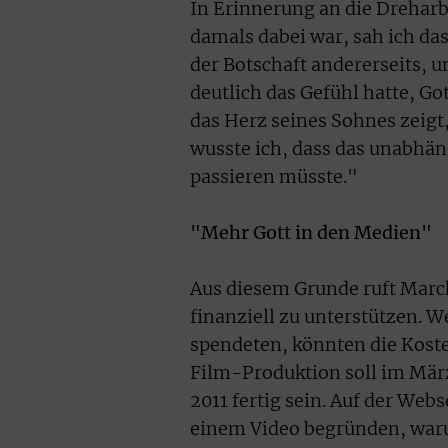
In Erinnerung an die Drehar
damals dabei war, sah ich da
der Botschaft andererseits, un
deutlich das Gefühl hatte, Go
das Herz seines Sohnes zeigt,
wusste ich, dass das unabhä
passieren müsste."
"Mehr Gott in den Medien"
Aus diesem Grunde ruft March
finanziell zu unterstützen. W
spendeten, könnten die Koste
Film-Produktion soll im März
2011 fertig sein. Auf der W
einem Video begründen, waru