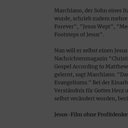
Marchiano, der Sohn eines Ita
wurde, schrieb zudem mehrer
Forever", "Jesus Wept", "Mee
Footsteps of Jesus".
Nun will er selbst einen Jesu
Nachrichtenmagazin "Christi
Gospel According to Matthew
gelernt, sagt Marchiano. "D
Evangeliums." Bei der Einarb
Verständnis für Gottes Herz 
selbst verändert worden, beri
Jesus-Film ohne Profitdenk